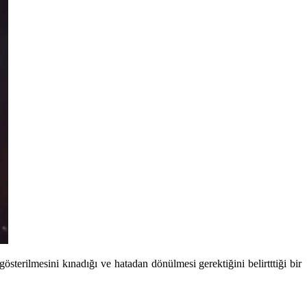
erilmesini kınadığı ve hatadan dönülmesi gerektiğini belirtttiği bir