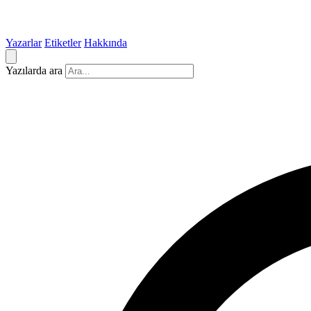
Yazarlar
Etiketler
Hakkında
Yazılarda ara