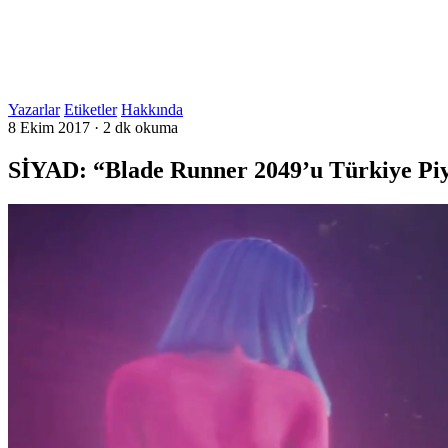
Yazarlar
Etiketler
Hakkında
8 Ekim 2017
·
2 dk okuma
SİYAD: “Blade Runner 2049’u Türkiye Piya