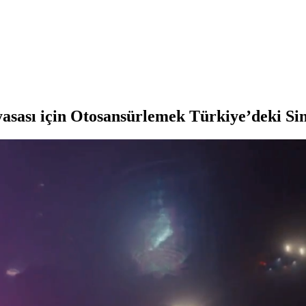
sası için Otosansürlemek Türkiye’deki Sin