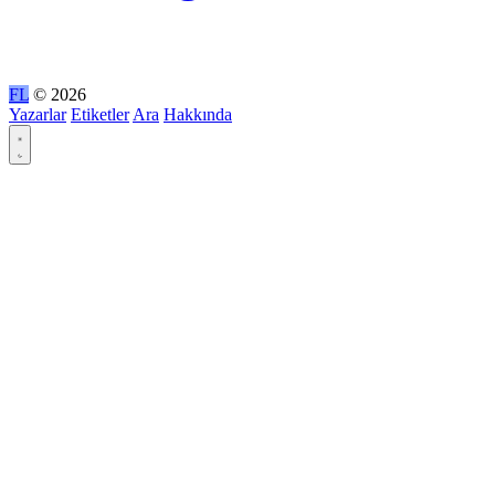
FL
© 2026
Yazarlar
Etiketler
Ara
Hakkında