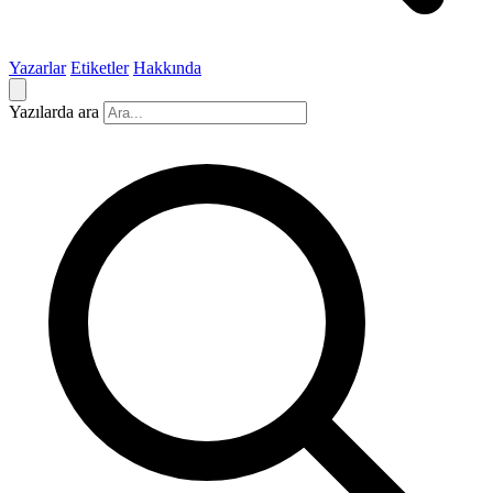
Yazarlar
Etiketler
Hakkında
Yazılarda ara