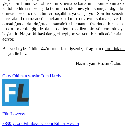
geçen bir filmin var olmasının sinema salonlarının bombalanmakla
tehtid edilmesi ve şirketlerin hacklenmesiyle sonuçlandığı bir
dünyada yedinci sanatın içi boşaltılmaya çalışılıyor. Son bir senedir
nice alanda oto-sansür mekanizmalarını devreye sokmak, ve bu
olmadığında da doğrudan sansürü sinemanın üzerinde bir baskı
unsuru olarak gitgide daha da tercih edilen bir yöntem olmaya
başlandı. Neyse ki baskılar geri tepiyor ve yeni bir mücadele alanı
açıyor.
Bu vesileyle Child 44’u merak ettiyseniz, fragmana
bu linkten
ulaşabilirsiniz.
Hazırlayan: Hazan Özturan
Gary Oldman
sansür
Tom Hardy
FilmLoverss
7890 yazı
·
Filmloverss.com Editör Hesabı