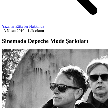
Yazarlar
Etiketler
Hakkında
13 Nisan 2019
·
1 dk okuma
Sinemada Depeche Mode Şarkıları