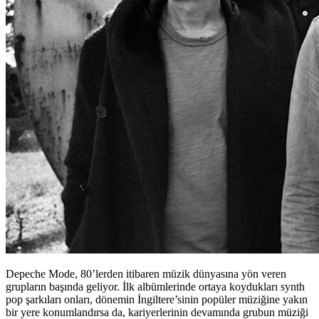
Depeche Mode, 80’lerden itibaren müzik dünyasına yön veren
grupların başında geliyor. İlk albümlerinde ortaya koydukları synth
pop şarkıları onları, dönemin İngiltere’sinin popüler müziğine yakın
bir yere konumlandırsa da, kariyerlerinin devamında grubun müziği