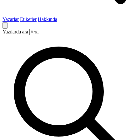
Yazarlar
Etiketler
Hakkında
Yazılarda ara