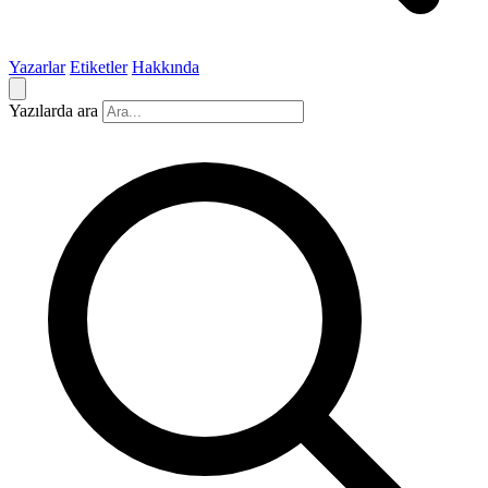
Yazarlar
Etiketler
Hakkında
Yazılarda ara