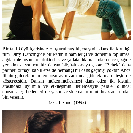
Bir tatil köyü içerisinde oluşturulmuş hiyerarşinin dans ile kırıldığı
film Dirty Dancing’de bir kadının hamileliği ve dönemin toplumsal
algıları ile insanların doktorluk ve şarlatanlık arasındaki ince çizgide
yer alması sonucu bir dansın büyüsü ortaya çıkar. ‘Bebek’ dans
partneri olmayı kabul etse de herhangi bir dans geçmişi yoktur. Anca
filmin giderek artan temposu aynı zamanda giderek artan ateşin de
göstergesidir. Dansın mükemmelleşmesi dans eden iki kişinin
arasındaki uyumun ve etkileşimin ilerlemesiyle paralel olunca;
dansın ateşi bedenleri de yakar ve sinemanın unutulmaz anlarından
biri yaşanır.
Basic Instinct (1992)