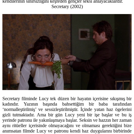
kendilerinin sınırsızlığını keşfeden gençler seksi anlayacaklardır.
Secretary (2002)
Secretary filminde Lucy tek düzen bir hayatın içerisine sıkışmış bir
kadındır. Yazının başında bahsettiğim bir baba tarafından
‘normalleştirilmiş’ ve sessizleştirilmiştir. İçinde yatan haz ögelerini
gizli tutmaktadır. Ama bir gün Lucy yeni bir işe başlar ve bu iş
yerinde patronu ile yakınlaşmaya başlar. Seksin ve hazzın her zaman
aynı ritüeller içerisinde olmayacağını ve olmaması gerektiğini bize
anımsatan filmde Lucy ve patronu kendi haz duygularını birbirinde