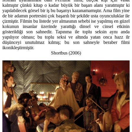
kalmıştır çünkü kitap o kadar büyük bir başarı alanı yaratmıştır ki
yapılabilecek görsel bir iş bu başarıyı kazanamamıştır. Ama film yine
de bir adamın portresini çok başarılı bir şekilde usta oyunculuklar ile
çizmiştir. Filmin bu listede yer almasının sebebi ise yapılmış en güzel
kokunun insanlar üzerinde yarattığı dinsel ve cinsel etkinin
gösterildiği son sahnedir. Tapınma ile toplu seksin aynı anda
yapılıyor olması; bu toplu seksi ve altında yatan onca hazz ilr
düşünceyi unutulmaz kılmış; bu son sahneyle beraber filmi
ikonikleştirmiştir.
Shortbus (2006)