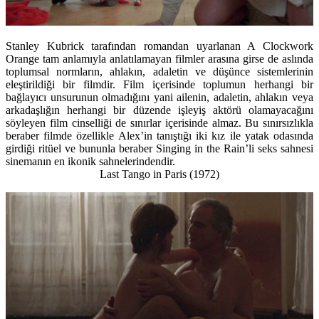
Stanley Kubrick tarafından romandan uyarlanan A Clockwork
Orange tam anlamıyla anlatılamayan filmler arasına girse de aslında
toplumsal normların, ahlakın, adaletin ve düşünce sistemlerinin
eleştirildiği bir filmdir. Film içerisinde toplumun herhangi bir
bağlayıcı unsurunun olmadığını yani ailenin, adaletin, ahlakın veya
arkadaşlığın herhangi bir düzende işleyiş aktörü olamayacağını
söyleyen film cinselliği de sınırlar içerisinde almaz. Bu sınırsızlıkla
beraber filmde özellikle Alex’in tanıştığı iki kız ile yatak odasında
girdiği ritüel ve bununla beraber Singing in the Rain’li seks sahnesi
sinemanın en ikonik sahnelerindendir.
Last Tango in Paris (1972)