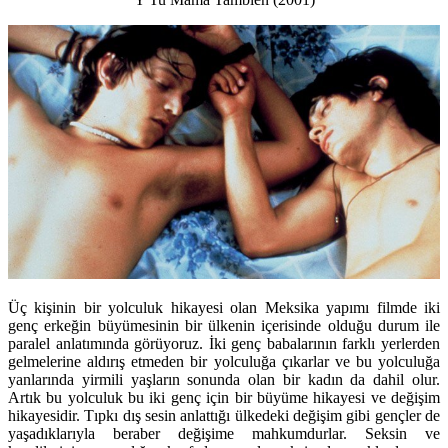
Üç kişinin bir yolculuk hikayesi olan Meksika yapımı filmde iki
genç erkeğin büyümesinin bir ülkenin içerisinde olduğu durum ile
paralel anlatımında görüyoruz. İki genç babalarının farklı yerlerden
gelmelerine aldırış etmeden bir yolculuğa çıkarlar ve bu yolculuğa
yanlarında yirmili yaşların sonunda olan bir kadın da dahil olur.
Artık bu yolculuk bu iki genç için bir büyüme hikayesi ve değişim
hikayesidir. Tıpkı dış sesin anlattığı ülkedeki değişim gibi gençler de
yaşadıklarıyla beraber değişime mahkumdurlar. Seksin ve