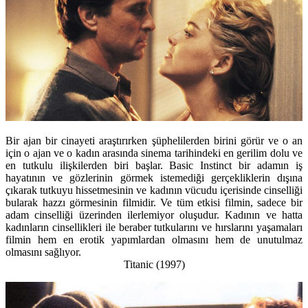
Bir ajan bir cinayeti araştırırken şüphelilerden birini görür ve o an
için o ajan ve o kadın arasında sinema tarihindeki en gerilim dolu ve
en tutkulu ilişkilerden biri başlar. Basic Instinct bir adamın iş
hayatının ve gözlerinin görmek istemediği gerçekliklerin dışına
çıkarak tutkuyu hissetmesinin ve kadının vücudu içerisinde cinselliği
bularak hazzı görmesinin filmidir. Ve tüm etkisi filmin, sadece bir
adam cinselliği üzerinden ilerlemiyor oluşudur. Kadının ve hatta
kadınların cinsellikleri ile beraber tutkularını ve hırslarını yaşamaları
filmin hem en erotik yapımlardan olmasını hem de unutulmaz
olmasını sağlıyor.
Titanic (1997)