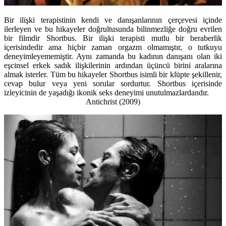
Bir ilişki terapistinin kendi ve danışanlarının çerçevesi içinde
ilerleyen ve bu hikayeler doğrultusunda bilinmezliğe doğru evrilen
bir filmdir Shortbus. Bir ilişki terapisti mutlu bir beraberlik
içerisindedir ama hiçbir zaman orgazm olmamıştır, o tutkuyu
deneyimleyememiştir. Aynı zamanda bu kadının danışanı olan iki
eşcinsel erkek sadık ilişkilerinin ardından üçüncü birini aralarına
almak isterler. Tüm bu hikayeler Shortbus isimli bir klüpte şekillenir,
cevap bulur veya yeni sorular sordurtur. Shortbus içerisinde
izleyicinin de yaşadığı ikonik seks deneyimi unutulmazlardandır.
Antichrist (2009)