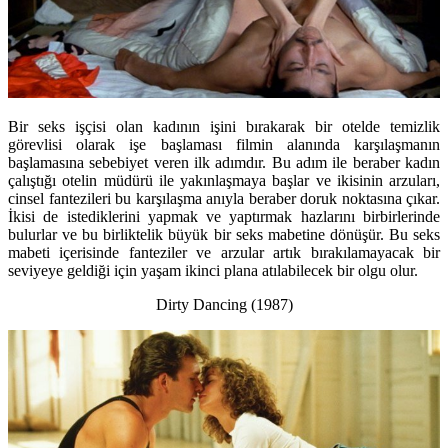
Bir seks işçisi olan kadının işini bırakarak bir otelde temizlik
görevlisi olarak işe başlaması filmin alanında karşılaşmanın
başlamasına sebebiyet veren ilk adımdır. Bu adım ile beraber kadın
çalıştığı otelin müdürü ile yakınlaşmaya başlar ve ikisinin arzuları,
cinsel fantezileri bu karşılaşma anıyla beraber doruk noktasına çıkar.
İkisi de istediklerini yapmak ve yaptırmak hazlarını birbirlerinde
bulurlar ve bu birliktelik büyük bir seks mabetine dönüşür. Bu seks
mabeti içerisinde fanteziler ve arzular artık bırakılamayacak bir
seviyeye geldiği için yaşam ikinci plana atılabilecek bir olgu olur.
Dirty Dancing (1987)