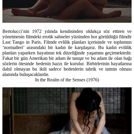
Bertolucci’nin 1972 yılında kendisinden oldukça söz ettiren ve
yönetmenin filmdeki erotik sahneler yüzünden hor görüldüğü filmdir
Last Tango in Paris. Filmde evlilik planları içerisinde ve toplumun
‘normalleri’ arasındaki bir kadın ile karşılaşırız. Bu kadın evililik
planları yaparken hayatının tek düzeliğinde yaşamını geçirmektedir.
Fakat bir gün Amerikan bir adam ile tanışır ve bu adam ile olan bağı
sözlerin ötesinde bedenin hazzı ile kurulur. Birbirlerinin hayatlarına
dahil olmayan bu ikili sadece bedenlerin tahrik ve tatmin olması
alanında buluşacaklardır.
In the Realm of the Senses (1976)