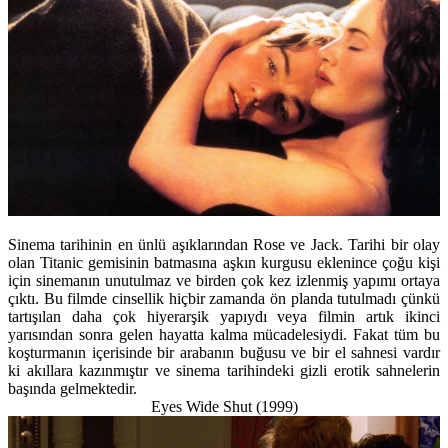
Sinema tarihinin en ünlü aşıklarından Rose ve Jack. Tarihi bir olay
olan Titanic gemisinin batmasına aşkın kurgusu eklenince çoğu kişi
için sinemanın unutulmaz ve birden çok kez izlenmiş yapımı ortaya
çıktı. Bu filmde cinsellik hiçbir zamanda ön planda tutulmadı çünkü
tartışılan daha çok hiyerarşik yapıydı veya filmin artık ikinci
yarısından sonra gelen hayatta kalma mücadelesiydi. Fakat tüm bu
koşturmanın içerisinde bir arabanın buğusu ve bir el sahnesi vardır
ki akıllara kazınmıştır ve sinema tarihindeki gizli erotik sahnelerin
başında gelmektedir.
Eyes Wide Shut (1999)