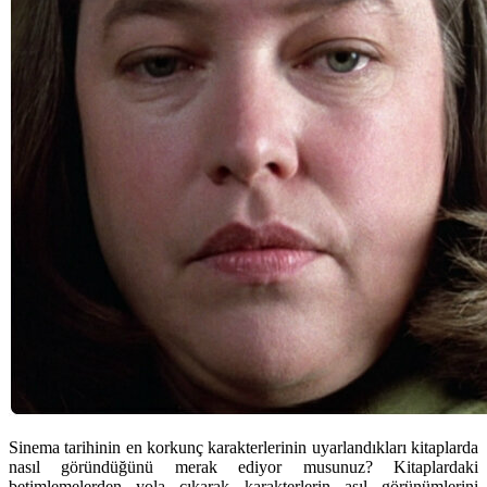
Sinema tarihinin en korkunç karakterlerinin uyarlandıkları kitaplarda
nasıl göründüğünü merak ediyor musunuz? Kitaplardaki
betimlemelerden yola çıkarak karakterlerin asıl görünümlerini