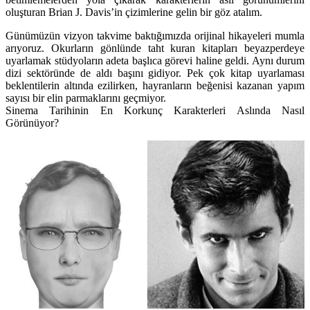
oluşturan Brian J. Davis’in çizimlerine gelin bir göz atalım.
Günümüzün vizyon takvime baktığımızda orijinal hikayeleri mumla
arıyoruz. Okurların gönlünde taht kuran kitapları beyazperdeye
uyarlamak stüdyoların adeta başlıca görevi haline geldi. Aynı durum
dizi sektöründe de aldı başını gidiyor. Pek çok kitap uyarlaması
beklentilerin altında ezilirken, hayranların beğenisi kazanan yapım
sayısı bir elin parmaklarını geçmiyor.
Sinema Tarihinin En Korkunç Karakterleri Aslında Nasıl
Görünüyor?