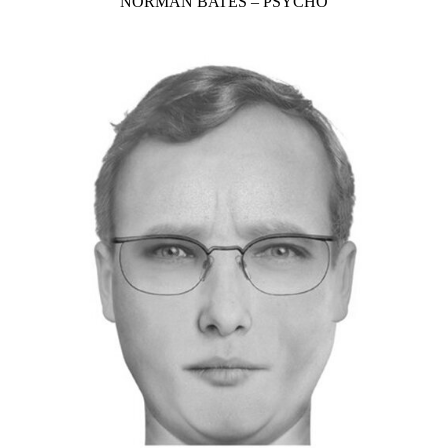
NORMAN BATES – PSYCHO