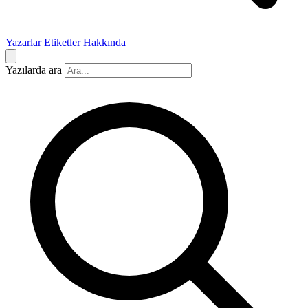
Yazarlar
Etiketler
Hakkında
Yazılarda ara