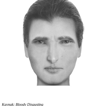
Kaynak:
Bloody Disgusting