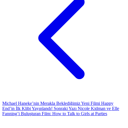
Michael Haneke’nin Merakla Beklediğimiz Yeni Filmi Happy
End’in İlk Klibi Yayınlandı!
Sonraki Yazı
Nicole Kidman ve Elle
Fanning’i Buluşturan Film: How to Talk to Girls at Parties