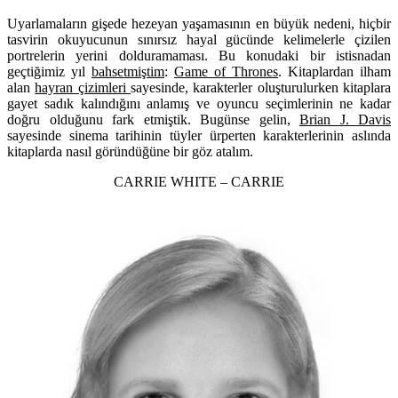
Uyarlamaların gişede hezeyan yaşamasının en büyük nedeni, hiçbir
tasvirin okuyucunun sınırsız hayal gücünde kelimelerle çizilen
portrelerin yerini dolduramaması. Bu konudaki bir istisnadan
geçtiğimiz yıl
bahsetmiştim
:
Game of Thrones
. Kitaplardan ilham
alan
hayran çizimleri
sayesinde, karakterler oluşturulurken kitaplara
gayet sadık kalındığını anlamış ve oyuncu seçimlerinin ne kadar
doğru olduğunu fark etmiştik. Bugünse gelin,
Brian J. Davis
sayesinde sinema tarihinin tüyler ürperten karakterlerinin aslında
kitaplarda nasıl göründüğüne bir göz atalım.
CARRIE WHITE – CARRIE