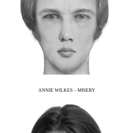
ANNIE WILKES – MISERY