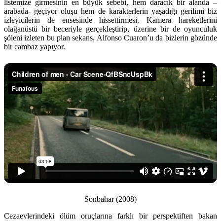
listemize girmesinin en büyük sebebi, hem daracık bir alanda –
arabada- geçiyor oluşu hem de karakterlerin yaşadığı gerilimi biz
izleyicilerin de ensesinde hissettirmesi. Kamera hareketlerini
olağanüstü bir beceriyle gerçekleştirip, üzerine bir de oyunculuk
şöleni izleten bu plan sekans, Alfonso Cuaron’u da bizlerin gözünde
bir cambaz yapıyor.
Sonbahar (2008)
Cezaevlerindeki ölüm oruçlarına farklı bir perspektiften bakan