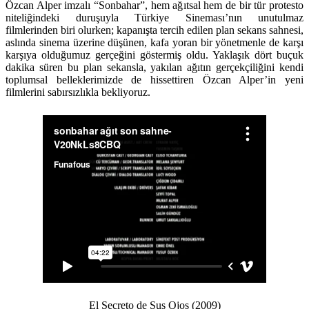
Özcan Alper imzalı “Sonbahar”, hem ağıtsal hem de bir tür protesto
niteliğindeki duruşuyla Türkiye Sineması’nın unutulmaz
filmlerinden biri olurken; kapanışta tercih edilen plan sekans sahnesi,
aslında sinema üzerine düşünen, kafa yoran bir yönetmenle de karşı
karşıya olduğumuz gerçeğini göstermiş oldu. Yaklaşık dört buçuk
dakika süren bu plan sekansla, yakılan ağıtın gerçekçiliğini kendi
toplumsal belleklerimizde de hissettiren Özcan Alper’in yeni
filmlerini sabırsızlıkla bekliyoruz.
El Secreto de Sus Ojos (2009)