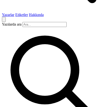
Yazarlar
Etiketler
Hakkında
Yazılarda ara