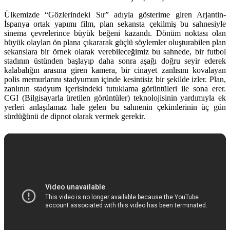
Ülkemizde “Gözlerindeki Sır” adıyla gösterime giren Arjantin-
İspanya ortak yapımı film, plan sekansta çekilmiş bu sahnesiyle
sinema çevrelerince büyük beğeni kazandı. Dönüm noktası olan
büyük olayları ön plana çıkararak güçlü söylemler oluşturabilen plan
sekanslara bir örnek olarak verebileceğimiz bu sahnede, bir futbol
stadının üstünden başlayıp daha sonra aşağı doğru seyir ederek
kalabalığın arasına giren kamera, bir cinayet zanlısını kovalayan
polis memurlarını stadyumun içinde kesintisiz bir şekilde izler. Plan,
zanlının stadyum içerisindeki tutuklama görüntüleri ile sona erer.
CGI (Bilgisayarla üretilen görüntüler) teknolojisinin yardımıyla ek
yerleri anlaşılamaz hale gelen bu sahnenin çekimlerinin üç gün
sürdüğünü de dipnot olarak vermek gerekir.