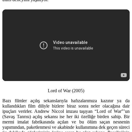
Lord of War (2005)
Bazı filmler açılış sekanslarıyla hafızalarımıza kazınır ya da
kullandıkları film diliyle bizlere biraz sonra neler olacağına dair
ipuçları verirler. Andrew Niccol imzası taşıyan “Lord of War”’un
(Savaş Tanrısı) açılış sekansı ise her iki özelliğe birden sahip. Bir
mermi imalat fabrikasında açılan ve bu ölüm saçan nesnenin
yapımından, paketlenmesi ve akabinde kullanımına dek geçen süreci