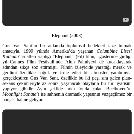
Elephant (2003)
Gus Van Sant’ın bir anlamda toplumsal bellekleri taze tutmak
amacıyla, 1999 yılında Amerika’da yaşanan
Columbine Lisesi
Katliamı
’na atfen yaptığı “Elephant” (Fil) filmi, gösterime girdiği
yıl Cannes Film Festivali’nde Altın Palmiyeyi de kucaklayarak
adından sıkça söz ettirmişti. Filmin izleyicide yarattığı merak ve
gerilimi özellikle soğuk ve irrite edici bir atmosfer yaratımıyla
gerçekleştiren Gus Van Sant, özellikle bu iki peşi sıra gelen plan-
sekans çekimleriyle az sonra yaşanacak olayların bir tür uyarısını
yapıyor gibidir. Aynı şekilde arka fonda çalan Beethoven’ın
Moonlight Sonata
’ı ise sahnenin dramatik yapısının vazgeçilmez bir
parçası haline geliyor.