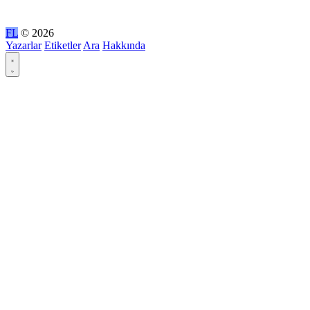
FL
© 2026
Yazarlar
Etiketler
Ara
Hakkında