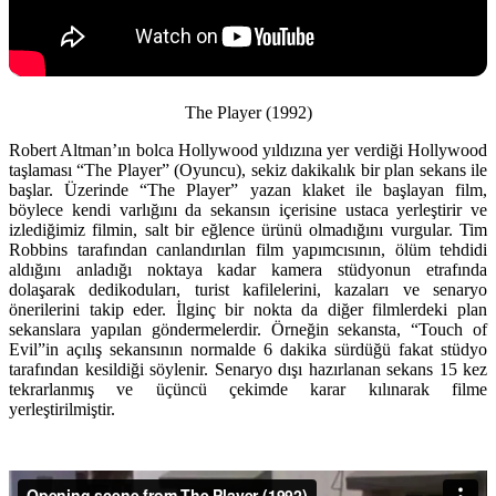
The Player (1992)
Robert Altman’ın bolca Hollywood yıldızına yer verdiği Hollywood
taşlaması “The Player” (Oyuncu), sekiz dakikalık bir plan sekans ile
başlar. Üzerinde “The Player” yazan klaket ile başlayan film,
böylece kendi varlığını da sekansın içerisine ustaca yerleştirir ve
izlediğimiz filmin, salt bir eğlence ürünü olmadığını vurgular. Tim
Robbins tarafından canlandırılan film yapımcısının, ölüm tehdidi
aldığını anladığı noktaya kadar kamera stüdyonun etrafında
dolaşarak dedikoduları, turist kafilelerini, kazaları ve senaryo
önerilerini takip eder. İlginç bir nokta da diğer filmlerdeki plan
sekanslara yapılan göndermelerdir. Örneğin sekansta, “Touch of
Evil”in açılış sekansının normalde 6 dakika sürdüğü fakat stüdyo
tarafından kesildiği söylenir. Senaryo dışı hazırlanan sekans 15 kez
tekrarlanmış ve üçüncü çekimde karar kılınarak filme
yerleştirilmiştir.