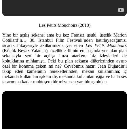
Les Petits Mouchoirs (2010)
Yine bir açılış sekansı ama bu kez Fransız usulü, üstelik Marion
Cotillard’lı… 30. İstanbul Film Festivali’nden hatırlayacağımız,
sıcacık hikayesiyle akıllarımızda yer eden
Les Petits Mouchoirs
(Küçük Beyaz Yalanlar), özellikle filmin en başında yer alan plan
sekansıyla sert bir açılışa imza atarken, biz izleyicileri de
koltuklarına mıhlamıştı. Peki bu plan sekansı diğerlerinden ayırıp
özel bir konuma çeken mi ne? Cevabımız hazır: Jean Dujardin’i
takip eden kameranın hareketlerinden, mekan kullanımına; iç
mekanda kullanılan ışıktan dış mekanda kullanılan ışığa ve hatta ses
tasarımına kadar muhteşem bir mizansen yaratılmış olması.