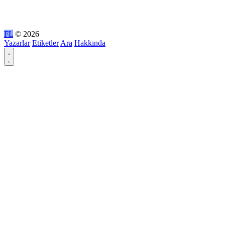
FL
© 2026
Yazarlar
Etiketler
Ara
Hakkında