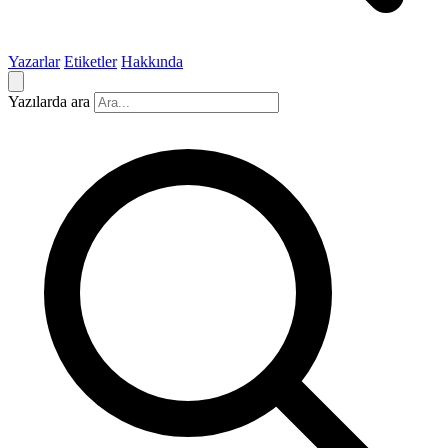
Yazarlar
Etiketler
Hakkında
Yazılarda ara