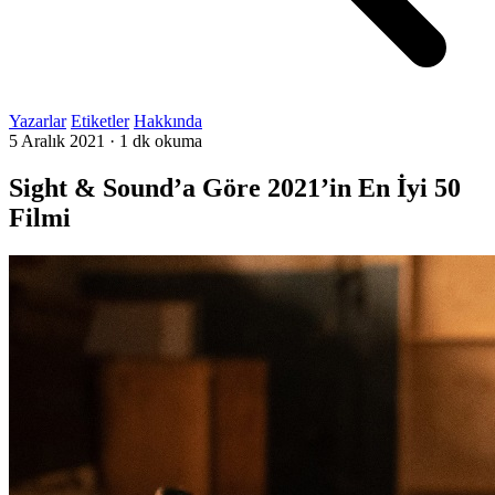
Yazarlar
Etiketler
Hakkında
5 Aralık 2021
·
1 dk okuma
Sight & Sound’a Göre 2021’in En İyi 50
Filmi