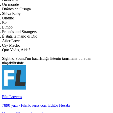
Un monde
Diários de Otsoga
Shiva Baby
Undine
Belle
Limbo
Friends and Strangers
È stata la mano di Dio
After Love
Cry Macho
Quo Vadis, Aida?
Sight & Sound’un hazırladığı listenin tamamına
buradan
ulaşabilirsiniz.
FilmLoverss
7890 yazı
·
Filmloverss.com Editör Hesabı