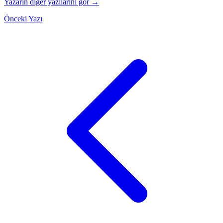
Yazarın diğer yazılarını gör →
Önceki Yazı