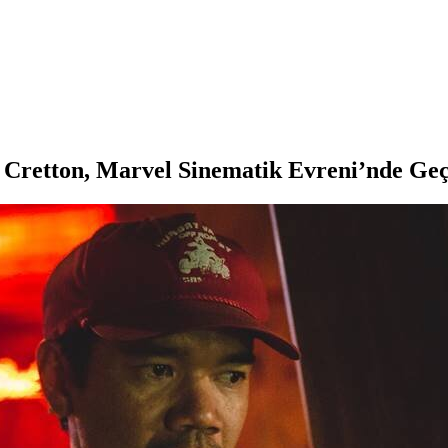
l Cretton, Marvel Sinematik Evreni’nde Ge