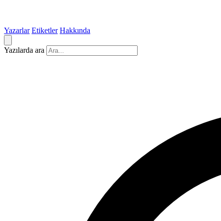
Yazarlar
Etiketler
Hakkında
Yazılarda ara