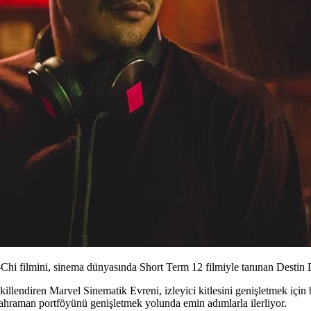
Chi filmini, sinema dünyasında Short Term 12 filmiyle tanınan Destin 
llendiren Marvel Sinematik Evreni, izleyici kitlesini genişletmek için b
kahraman portföyünü genişletmek yolunda emin adımlarla ilerliyor.