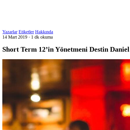
Yazarlar
Etiketler
Hakkında
14 Mart 2019
·
1 dk okuma
Short Term 12’in Yönetmeni Destin Danie