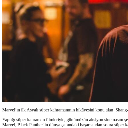
Marvel’ın ilk Asyalı süper kahramanının hikâyesini konu alan Shang-
Yaptığı süper kahraman filmleriyle, günümüzün aksiyon sinemasını şeki
Marvel,
Black Panthe
r’in dünya çapındaki başarısından sonra süper 