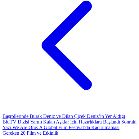
Başrollerinde Burak Deniz ve Dilan Çiçek Deniz’in Yer Aldığı
BluTV Dizisi Yarım Kalan Aşklar İçin Hazırlıklara Başlandı
Sonraki
Yazı
We Are One: A Global Film Festival’da Kaçırılmaması
Gereken 20 Film ve Etkinlik