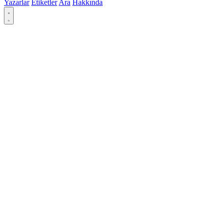
Yazarlar
Etiketler
Ara
Hakkında