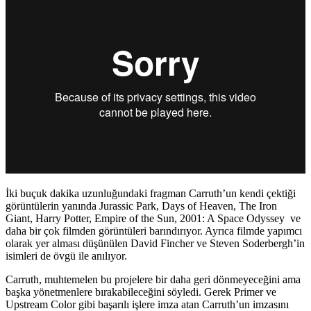
İki buçuk dakika uzunluğundaki fragman Carruth’un kendi çektiği
görüntülerin yanında
Jurassic Park, Days of Heaven, The Iron
Giant, Harry Potter, Empire of the Sun, 2001: A Space Odyssey
ve
daha bir çok filmden görüntüleri barındırıyor. Ayrıca filmde yapımcı
olarak yer alması düşünülen
David Fincher
ve
Steven Soderbergh’
in
isimleri de övgü ile anılıyor.
Carruth, muhtemelen bu projelere bir daha geri dönmeyeceğini ama
başka yönetmenlere bırakabileceğini söyledi. Gerek Primer ve
Upstream Color gibi başarılı işlere imza atan Carruth’un imzasını