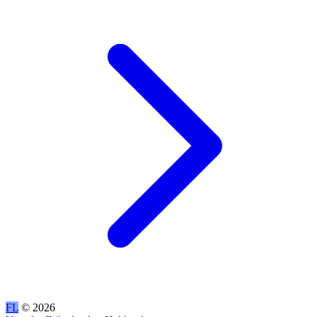
FL
© 2026