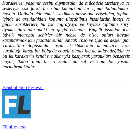
Karakterler yaşamın sesini duymasalar da mücadele tarzlarıyla ve
sesleriyle çok farklı bir ritim katmaktadırlar içinde bulundukları
hayata. Doğada elde etmek istedikleri neyse ona erişebilen, toplum
içinde de arzuladıkları konuma ulaşabilmiş insanlardır. İnatçı ve
güçlü karakterleri, bu zor coğrafyaya ve kayıtsız topluma karşı
ayakta durmalarındaki en güçlü etkendir. Engelli insanlar için
büyük metropol şehirler bir nebze de olsa, onları hayata
kazandırmak için fırsatlar sunar. Ancak Toso ve Çao kardeşler gibi
Türkiye’nin doğusunda, insan eksikliklerinin acımasızca yüze
vurulduğu kırsal bir bölgede engelli olmak hiç de kolay değildir ve
bu iki karakterin kendi tırnaklarıyla kazıyarak yaratıkları benzersiz
hayat, ‘kaba’ ama bir o kadar da saf ve ham bir yaşam
barındırmaktadır.
İstanbul Film Festivali
FilmLoverss