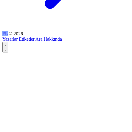
FL
© 2026
Yazarlar
Etiketler
Ara
Hakkında