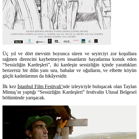
Üç yıl ve dört mevsim boyunca süren ve seyirciyi zor koşullara
rağmen direncini kaybetmeyen insanların hayatlarına konuk eden
“Sessizliğin Kardeşleri”, iki kardeşin sessizliğin içinde yarattıkları
benzersiz bir dilin yanı sıra, babalar ve oğulların, ve elbette köyün
güçlü kadınlarının da hikâyesidir.
İlk kez
İstanbul Film Festivali’
nde izleyiciyle buluşacak olan Taylan
Mintaş’ın yaptığı “Sessizliğin Kardeşleri” festivalin Ulusal Belgesel
bölümünde yarışacak.