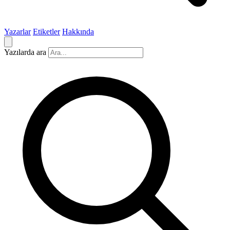
Yazarlar
Etiketler
Hakkında
Yazılarda ara