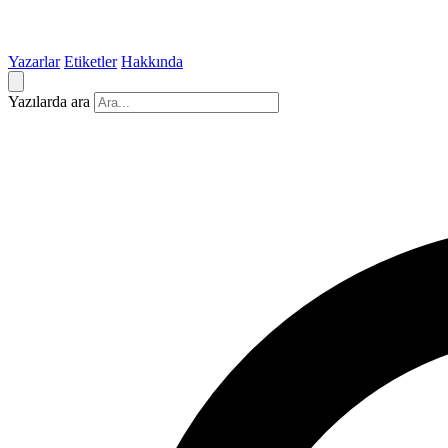
Yazarlar
Etiketler
Hakkında
Yazılarda ara