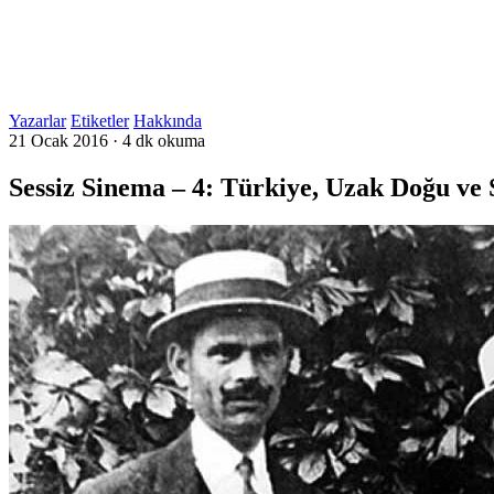
Yazarlar
Etiketler
Hakkında
21 Ocak 2016
·
4 dk okuma
Sessiz Sinema – 4: Türkiye, Uzak Doğu ve