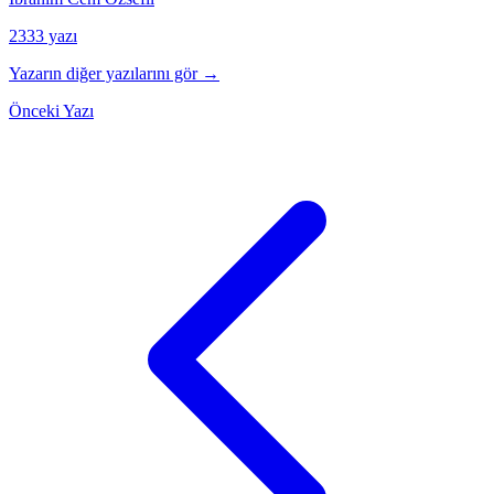
2333 yazı
Yazarın diğer yazılarını gör →
Önceki Yazı