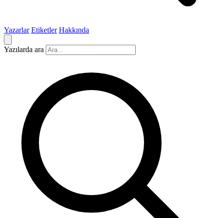
Yazarlar
Etiketler
Hakkında
Yazılarda ara