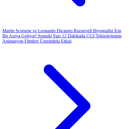
Martin Scorsese ve Leonardo Dicaprio Roosevelt Biyografisi İçin
Bir Araya Geliyor!
Sonraki Yazı
12 Dakikada CGI Teknolojisinin
Animasyon Filmleri Üzerindeki Etkisi