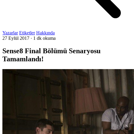
Yazarlar
Etiketler
Hakkında
27 Eylül 2017
·
1 dk okuma
Sense8 Final Bölümü Senaryosu
Tamamlandı!