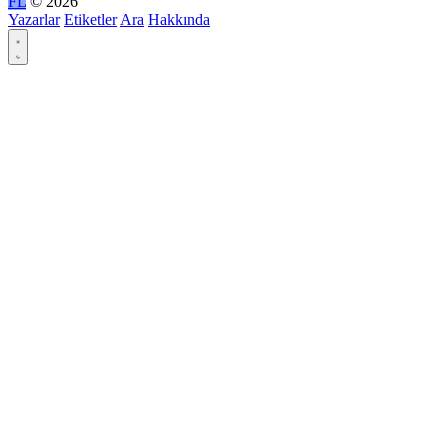
FL
© 2026
Yazarlar
Etiketler
Ara
Hakkında