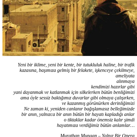
Yeni bir iklime, yeni bir kente, bir tutukluluk haline, bir trafik
kazasına, başımıza gelmiş bir felakete, işkenceye çekilmeye,
ameliyata
alınmaya
kendimizi hazırlar gibi
yani dayanmak ve katlanmak için silkelerken bütün benliğimizi
ama öyle sessiz baktığımız duvarlar gibi olmaya çalışırken,
ve kazanmış görünürken derinliğimizi
Ne zaman ki, yeniden canlanır bağışlamasız belleğimizde
bir anın, yalnızca bir anın bütün bir hayatı kapladığı anlar
o tiktaklar kadar önemsiz kalır şimdi
hayatımıza verdiğimiz bütün anlamlar…
Murathan Mungan – Yalnız Bir Opera