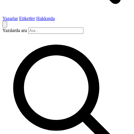
Yazarlar
Etiketler
Hakkında
Yazılarda ara