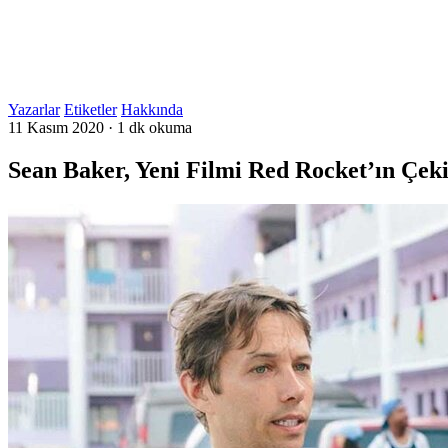
Yazarlar
Etiketler
Hakkında
11 Kasım 2020
·
1 dk okuma
Sean Baker, Yeni Filmi Red Rocket’ın Çek