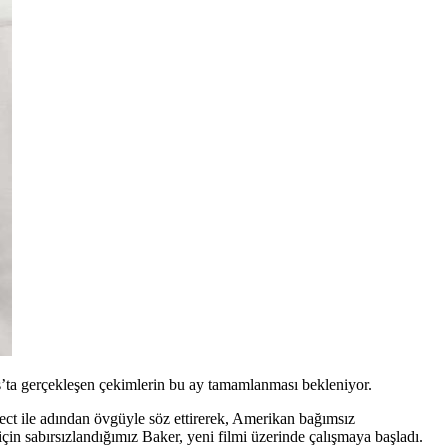
s’ta gerçekleşen çekimlerin bu ay tamamlanması bekleniyor.
ect
ile adından övgüyle söz ettirerek, Amerikan bağımsız
için sabırsızlandığımız Baker, yeni filmi üzerinde çalışmaya başladı.