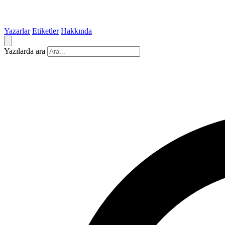
Yazarlar
Etiketler
Hakkında
Yazılarda ara