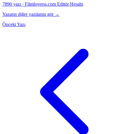
7890 yazı
·
Filmloverss.com Editör Hesabı
Yazarın diğer yazılarını gör →
Önceki Yazı