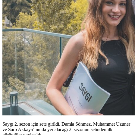
Saygı 2. sezon için sete girildi. Damla Sönmez, Muhammet Uzuner
ve Sarp Akkaya’nın da yer alacağı 2. sezonun setinden ilk
görüntüler paylaşıldı.