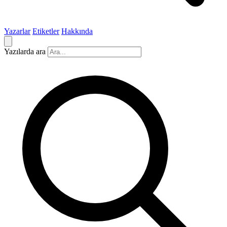
Yazarlar
Etiketler
Hakkında
Yazılarda ara