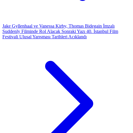
Jake Gyllenhaal ve Vanessa Kirby, Thomas Bidegain İmzalı
Suddenly Filminde Rol Alacak
Sonraki Yazı
40. İstanbul Film
Festivali Ulusal Yarışması Tarihleri Açıklandı