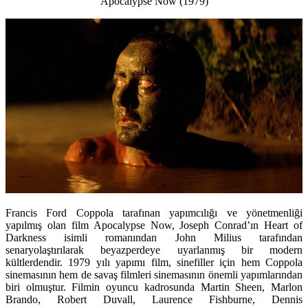
Apocalypse Now
(1979)
Francis Ford Coppola tarafınan yapımcılığı ve yönetmenliği
yapılmış olan film Apocalypse Now, Joseph Conrad’ın Heart of
Darkness isimli romanından John Milius tarafından
senaryolaştırılarak beyazperdeye uyarlanmış bir modern
kültlerdendir. 1979 yılı yapımı film, sinefiller için hem Coppola
sinemasının hem de savaş filmleri sinemasının önemli yapımlarından
biri olmuştur. Filmin oyuncu kadrosunda Martin Sheen, Marlon
Brando, Robert Duvall, Laurence Fishburne, Dennis