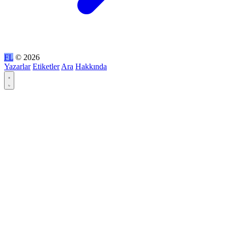
FL
© 2026
Yazarlar
Etiketler
Ara
Hakkında