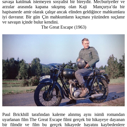
savaşa katılmak istemeyen sosyalist bir bireydir. Mecburiyetler ve
arzular arasında kapana sıkışmış olan Kaji Mançurya’da bir
hapisanede amir olarak çalışır ancak elinden geldiğince mahkumlara
iyi davranır. Bir gün Çin mahkumların kaçması yüzünden suçlanır
ve savaşın içinde bulur kendini.
The Great Escape
(1963)
Paul Brickhill tarafından kaleme alınmış aynı isimli romandan
uyarlanan film The Great Escape filmi gerçek bir hikayeye dayanan
bir filmdir ve film bu gerçek hikayede hayatını kaybedenlere