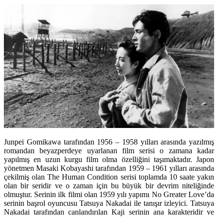
Junpei Gomikawa tarafından 1956 – 1958 yılları arasında yazılmış
romandan beyazperdeye uyarlanan film serisi o zamana kadar
yapılmış en uzun kurgu film olma özelliğini taşımaktadır. Japon
yönetmen Masaki Kobayashi tarafından 1959 – 1961 yılları arasında
çekilmiş olan The Human Condition serisi toplamda 10 saate yakın
olan bir seridir ve o zaman için bu büyük bir devrim niteliğinde
olmuştur. Serinin ilk filmi olan 1959 yılı yapımı No Greater Love’da
serinin başrol oyuncusu Tatsuya Nakadai ile tanışır izleyici. Tatsuya
Nakadai tarafından canlandırılan Kaji serinin ana karakteridir ve