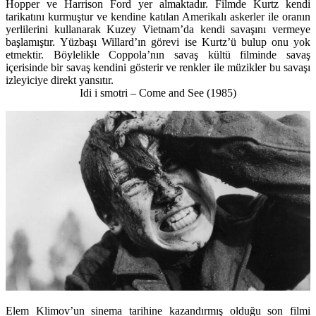
Hopper ve Harrison Ford yer almaktadır. Filmde Kurtz kendi
tarikatını kurmuştur ve kendine katılan Amerikalı askerler ile oranın
yerlilerini kullanarak Kuzey Vietnam’da kendi savaşını vermeye
başlamıştır. Yüzbaşı Willard’ın görevi ise Kurtz’ü bulup onu yok
etmektir. Böylelikle Coppola’nın savaş kültü filminde savaş
içerisinde bir savaş kendini gösterir ve renkler ile müzikler bu savaşı
izleyiciye direkt yansıtır.
Idi i smotri – Come and See
(1985)
Elem Klimov’un sinema tarihine kazandırmış olduğu son filmi