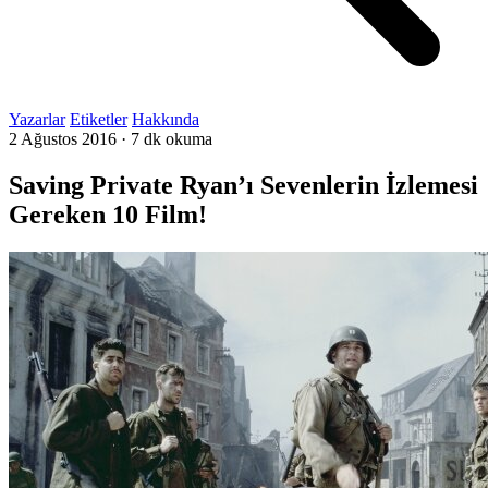
Yazarlar
Etiketler
Hakkında
2 Ağustos 2016
·
7 dk okuma
Saving Private Ryan’ı Sevenlerin İzlemesi
Gereken 10 Film!