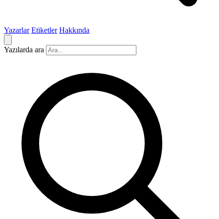
Yazarlar
Etiketler
Hakkında
Yazılarda ara