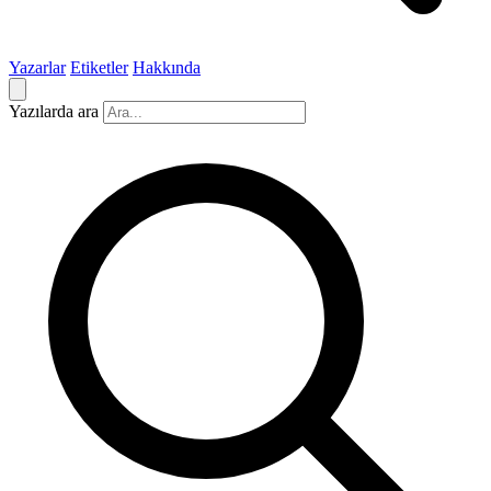
Yazarlar
Etiketler
Hakkında
Yazılarda ara