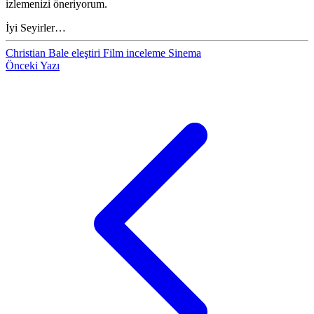
izlemenizi öneriyorum.
İyi Seyirler…
Christian Bale
eleştiri
Film
inceleme
Sinema
Önceki Yazı