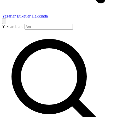
Yazarlar
Etiketler
Hakkında
Yazılarda ara