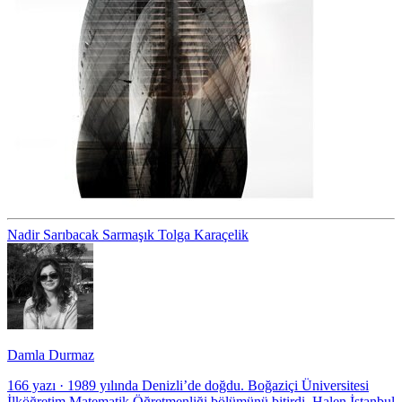
Nadir Sarıbacak
Sarmaşık
Tolga Karaçelik
Damla Durmaz
166 yazı
·
1989 yılında Denizli’de doğdu. Boğaziçi Üniversitesi
İlköğretim Matematik Öğretmenliği bölümünü bitirdi. Halen İstanbul