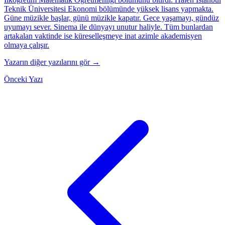
Teknik Üniversitesi Ekonomi bölümünde yüksek lisans yapmakta.
Güne müzikle başlar, günü müzikle kapatır. Gece yaşamayı, gündüz
uyumayı sever. Sinema ile dünyayı unutur haliyle. Tüm bunlardan
artakalan vaktinde ise küreselleşmeye inat azimle akademisyen
olmaya çalışır.
Yazarın diğer yazılarını gör →
Önceki Yazı