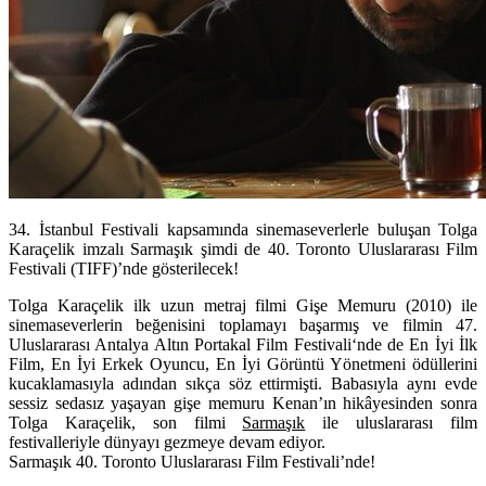
34. İstanbul Festivali kapsamında sinemaseverlerle buluşan Tolga
Karaçelik imzalı Sarmaşık şimdi de 40. Toronto Uluslararası Film
Festivali (TIFF)’nde gösterilecek!
Tolga Karaçelik
ilk uzun metraj filmi
Gişe Memuru
(2010) ile
sinemaseverlerin beğenisini toplamayı başarmış ve filmin
47.
Uluslararası Antalya Altın Portakal Film Festivali
‘nde de En İyi İlk
Film, En İyi Erkek Oyuncu, En İyi Görüntü Yönetmeni ödüllerini
kucaklamasıyla adından sıkça söz ettirmişti. Babasıyla aynı evde
sessiz sedasız yaşayan gişe memuru Kenan’ın hikâyesinden sonra
Tolga Karaçelik, son filmi
Sarmaşık
ile
uluslararası film
festivalleriyle dünyayı gezmeye devam ediyor.
Sarmaşık 40. Toronto Uluslararası Film Festivali’nde!