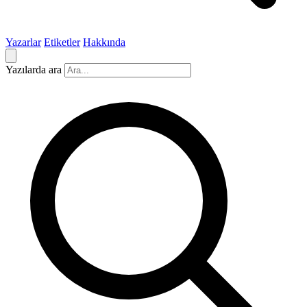
Yazarlar
Etiketler
Hakkında
Yazılarda ara