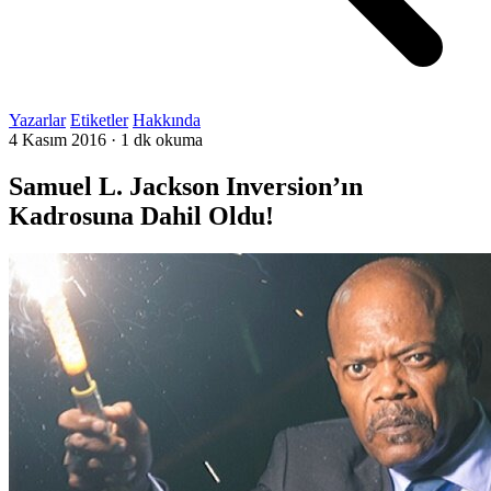
Yazarlar
Etiketler
Hakkında
4 Kasım 2016
·
1 dk okuma
Samuel L. Jackson Inversion’ın
Kadrosuna Dahil Oldu!