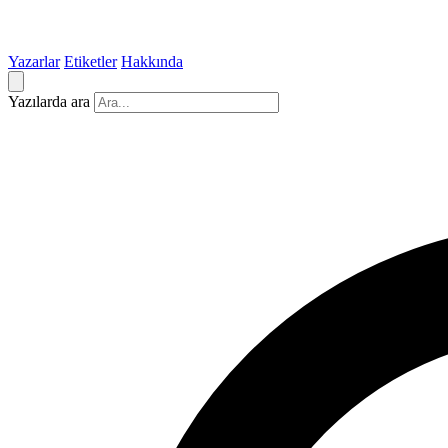
Yazarlar
Etiketler
Hakkında
Yazılarda ara