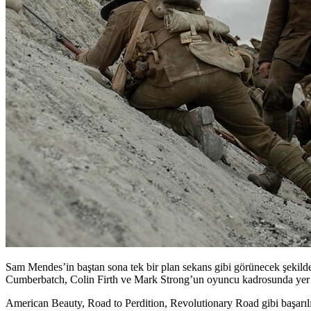
Sam Mendes’in baştan sona tek bir plan sekans gibi görünecek şekilde 
Cumberbatch, Colin Firth ve Mark Strong’un oyuncu kadrosunda yer a
American Beauty, Road to Perdition, Revolutionary Road gibi başarıl