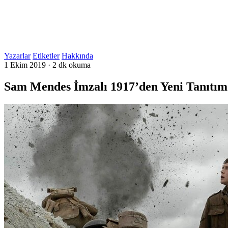
Yazarlar
Etiketler
Hakkında
1 Ekim 2019
·
2 dk okuma
Sam Mendes İmzalı 1917’den Yeni Tanıtım