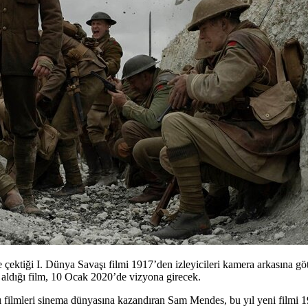
çektiği I. Dünya Savaşı filmi 1917’den izleyicileri kamera arkasına göt
ldığı film, 10 Ocak 2020’de vizyona girecek.
ı filmleri sinema dünyasına kazandıran
Sam Mendes
, bu yıl yeni filmi
1