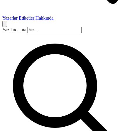
Yazarlar
Etiketler
Hakkında
Yazılarda ara