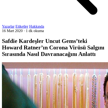
Yazarlar
Etiketler
Hakkında
16 Mart 2020
·
1 dk okuma
Safdie Kardeşler Uncut Gems’teki
Howard Ratner’ın Corona Virüsü Salgını
Sırasında Nasıl Davranacağını Anlattı