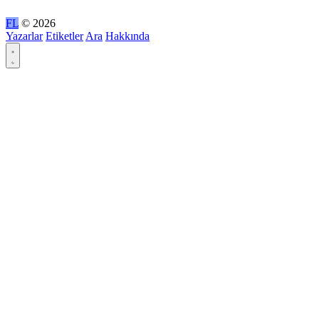
FL
© 2026
Yazarlar
Etiketler
Ara
Hakkında