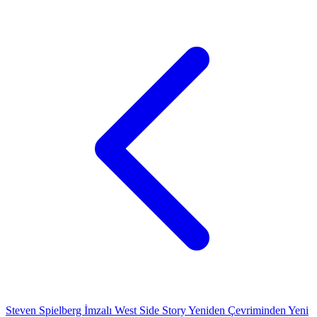
Steven Spielberg İmzalı West Side Story Yeniden Çevriminden Yeni