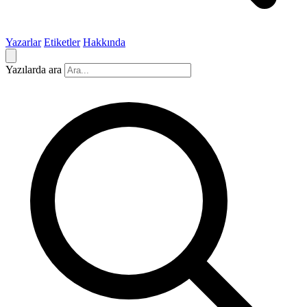
Yazarlar
Etiketler
Hakkında
Yazılarda ara