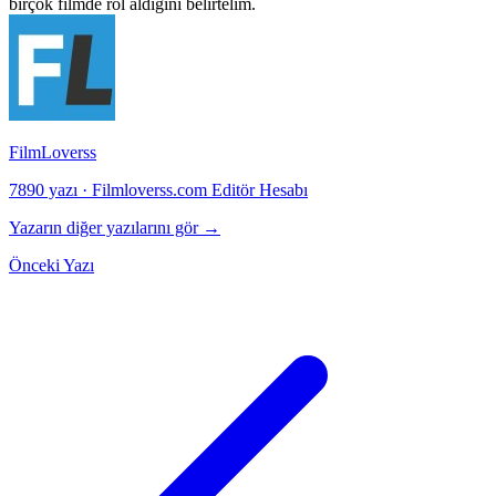
birçok filmde rol aldığını belirtelim.
FilmLoverss
7890 yazı
·
Filmloverss.com Editör Hesabı
Yazarın diğer yazılarını gör →
Önceki Yazı