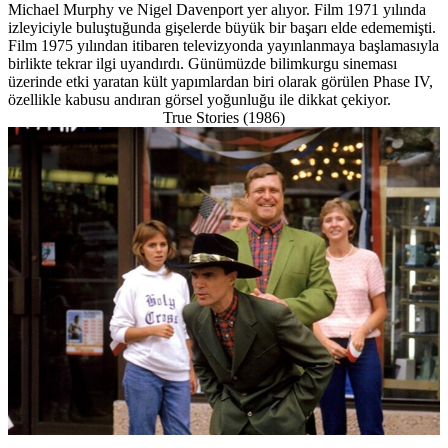
Michael Murphy ve Nigel Davenport yer alıyor. Film 1971 yılında
izleyiciyle buluştuğunda gişelerde büyük bir başarı elde edememişti.
Film 1975 yılından itibaren televizyonda yayınlanmaya başlamasıyla
birlikte tekrar ilgi uyandırdı. Günümüzde bilimkurgu sineması
üzerinde etki yaratan kült yapımlardan biri olarak görülen Phase IV,
özellikle kabusu andıran görsel yoğunluğu ile dikkat çekiyor.
True Stories (1986)