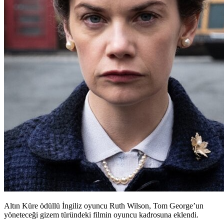
Altın Küre ödüllü İngiliz oyuncu Ruth Wilson, Tom George’un
yöneteceği gizem türündeki filmin oyuncu kadrosuna eklendi.