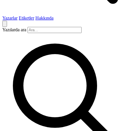
Yazarlar
Etiketler
Hakkında
Yazılarda ara