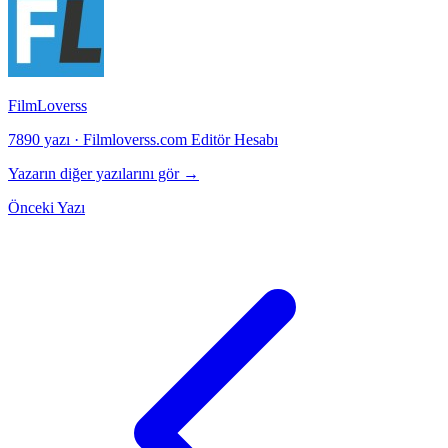
FilmLoverss
7890 yazı
·
Filmloverss.com Editör Hesabı
Yazarın diğer yazılarını gör →
Önceki Yazı