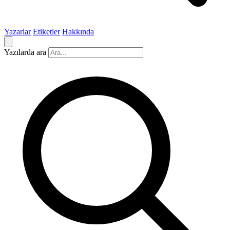
Yazarlar
Etiketler
Hakkında
Yazılarda ara