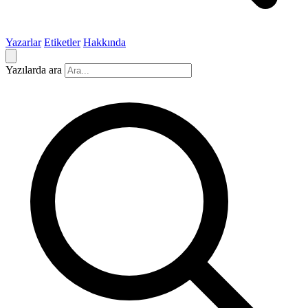
Yazarlar
Etiketler
Hakkında
Yazılarda ara