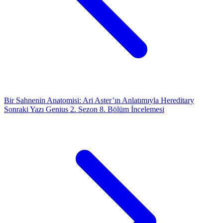
Bir Sahnenin Anatomisi: Ari Aster’ın Anlatımıyla Hereditary
Sonraki Yazı
Genius 2. Sezon 8. Bölüm İncelemesi