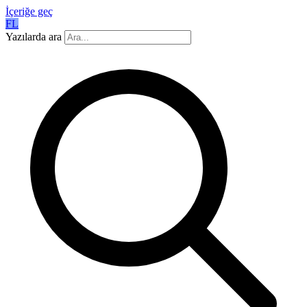
İçeriğe geç
FL
Yazılarda ara