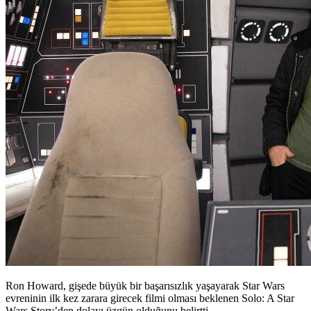
Ron Howard, gişede büyük bir başarısızlık yaşayarak Star Wars
evreninin ilk kez zarara girecek filmi olması beklenen Solo: A Star
Wars Story’den dolayı üzgün olduğunu belirtti.