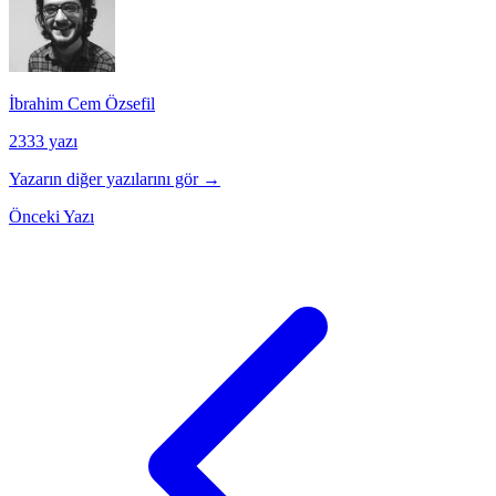
İbrahim Cem Özsefil
2333 yazı
Yazarın diğer yazılarını gör →
Önceki Yazı