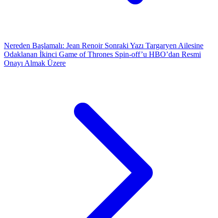
Nereden Başlamalı: Jean Renoir
Sonraki Yazı
Targaryen Ailesine
Odaklanan İkinci Game of Thrones Spin-off’u HBO’dan Resmi
Onayı Almak Üzere