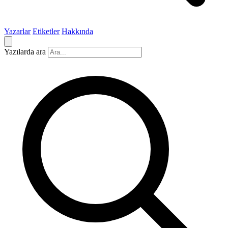
Yazarlar
Etiketler
Hakkında
Yazılarda ara