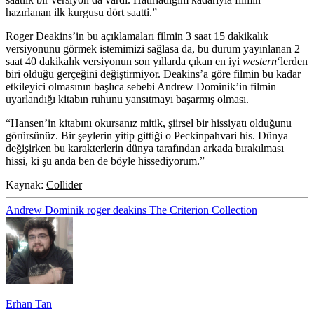
hazırlanan ilk kurgusu dört saatti.”
Roger Deakins’in bu açıklamaları filmin 3 saat 15 dakikalık
versiyonunu görmek istemimizi sağlasa da, bu durum yayınlanan 2
saat 40 dakikalık versiyonun son yıllarda çıkan en iyi
western
‘lerden
biri olduğu gerçeğini değiştirmiyor. Deakins’a göre filmin bu kadar
etkileyici olmasının başlıca sebebi Andrew Dominik’in filmin
uyarlandığı kitabın ruhunu yansıtmayı başarmış olması.
“Hansen’in kitabını okursanız mitik, şiirsel bir hissiyatı olduğunu
görürsünüz. Bir şeylerin yitip gittiği o Peckinpahvari his. Dünya
değişirken bu karakterlerin dünya tarafından arkada bırakılması
hissi, ki şu anda ben de böyle hissediyorum.”
Kaynak:
Collider
Andrew Dominik
roger deakins
The Criterion Collection
Erhan Tan