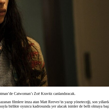
Batman’de Catwoman’ı Zoë Kravitz canlandıracak.
kazanan filmlere imza atan
Matt Reeves
‘in yazıp yöneteceği, son yıllar
asıyla birlikte oyuncu kadrosunda yer alacak isimler de belli olmaya baş