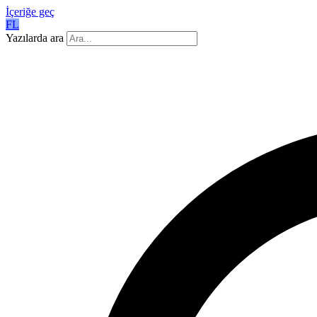
İçeriğe geç
FL
Yazılarda ara