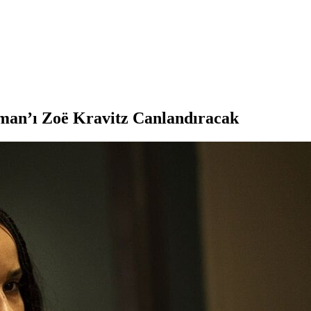
man’ı Zoë Kravitz Canlandıracak