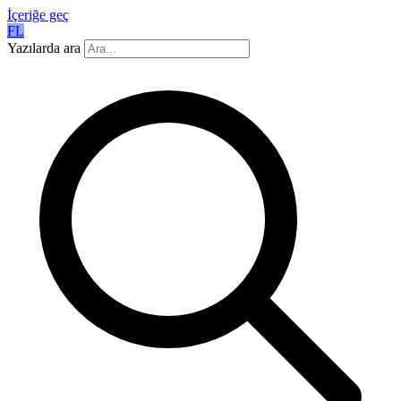
İçeriğe geç
FL
Yazılarda ara