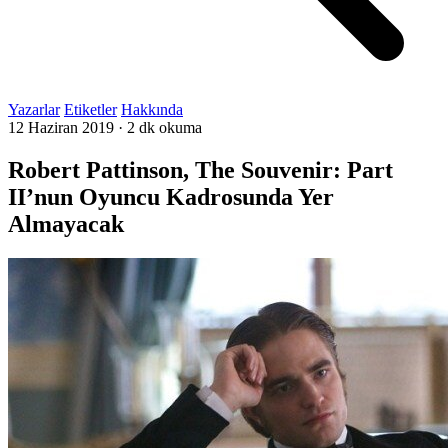
Yazarlar
Etiketler
Hakkında
12 Haziran 2019
·
2 dk okuma
Robert Pattinson, The Souvenir: Part
II’nun Oyuncu Kadrosunda Yer
Almayacak