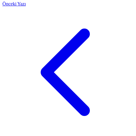
Önceki Yazı