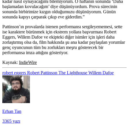
kadar nasıl oynayacağımı bilemiyorum. O haftanın sonunda ‘Daha
başlamadan kovulacağım’ diye düşünüyordum. Prova sürecinin
sonunda birbirimize kızgın olduğumuzu düşünüyorum. Günün
sonunda kapıyı çarparak çıkıp eve giderdim.”
Pattinson’ın provalarda istenen performansı sergileyememesi, sette
ise karaktere bürünmek için ekstrem yollara başvurması Robert
Eggers, Willem Dafoe ve ekipteki diğer isimler için işleri daha
zorlaştırmış olsa da, film hakkında şu ana kadar paylaşılan yorumlar
genç oyuncunun tüm bu zorlukları meşru gösterecek bir
performansa imza attığını gösteriyor.
Kaynak:
IndieWire
robert eggers
Robert Pattinson
The Lighthouse
Willem Dafoe
Erhan Tan
3365 yazı