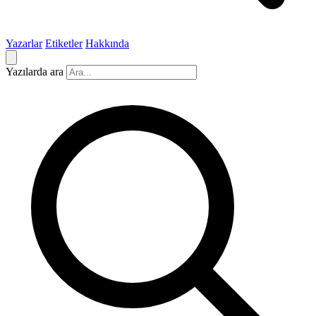
Yazarlar
Etiketler
Hakkında
Yazılarda ara