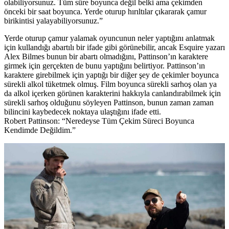
olabiliyorsunuz. Tüm süre boyunca değil belki ama çekimden
önceki bir saat boyunca. Yerde oturup hırıltılar çıkararak çamur
birikintisi yalayabiliyorsunuz.”
Yerde oturup çamur yalamak oyuncunun neler yaptığını anlatmak
için kullandığı abartılı bir ifade gibi görünebilir, ancak Esquire yazarı
Alex Bilmes bunun bir abartı olmadığını, Pattinson’ın karaktere
girmek için gerçekten de bunu yaptığını belirtiyor. Pattinson’ın
karaktere girebilmek için yaptığı bir diğer şey de çekimler boyunca
sürekli alkol tüketmek olmuş. Film boyunca sürekli sarhoş olan ya
da alkol içerken görünen karakterini hakkıyla canlandırabilmek için
sürekli sarhoş olduğunu söyleyen Pattinson, bunun zaman zaman
bilincini kaybedecek noktaya ulaştığını ifade etti.
Robert Pattinson: “Neredeyse Tüm Çekim Süreci Boyunca
Kendimde Değildim.”