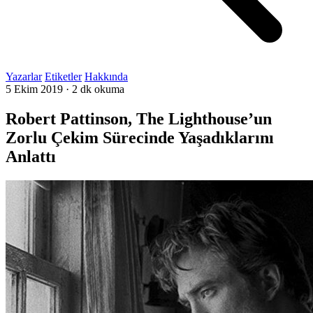
Yazarlar
Etiketler
Hakkında
5 Ekim 2019
·
2 dk okuma
Robert Pattinson, The Lighthouse’un
Zorlu Çekim Sürecinde Yaşadıklarını
Anlattı