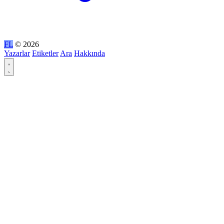
FL
© 2026
Yazarlar
Etiketler
Ara
Hakkında