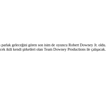
un parlak geleceğini gören son isim de oyuncu Robert Downey Jr. oldu.
ecek ikili kendi şirketleri olan Team Downey Productions ile çalışacak.