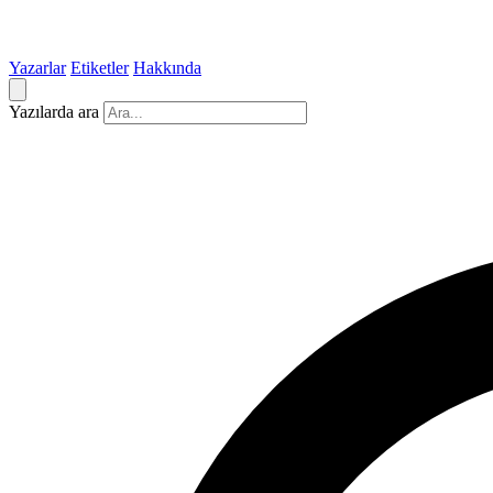
Yazarlar
Etiketler
Hakkında
Yazılarda ara