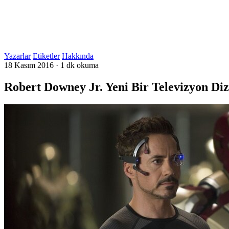
Yazarlar
Etiketler
Hakkında
18 Kasım 2016
·
1 dk okuma
Robert Downey Jr. Yeni Bir Televizyon Dizi