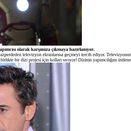
yapımcısı olarak karşımıza çıkmaya hazırlanıyor.
eyazperdeden televizyon ekranlarına geçmeyi tercih ediyor. Televizyon
ikte bir dizi projesi için kolları sıvıyor! Dizinin yapımcılığını üstlen