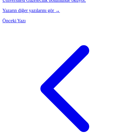
Üniversitesi Gazetecilik bölümünde okuyor.
Yazarın diğer yazılarını gör →
Önceki Yazı