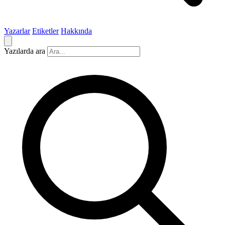
Yazarlar
Etiketler
Hakkında
Yazılarda ara