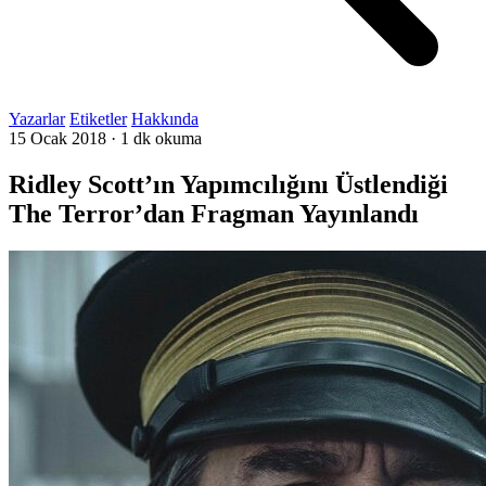
Yazarlar
Etiketler
Hakkında
15 Ocak 2018
·
1 dk okuma
Ridley Scott’ın Yapımcılığını Üstlendiği
The Terror’dan Fragman Yayınlandı