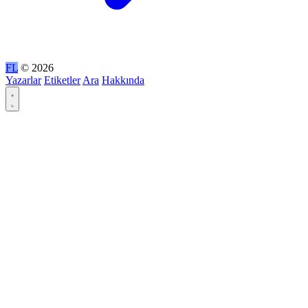
FL
© 2026
Yazarlar
Etiketler
Ara
Hakkında