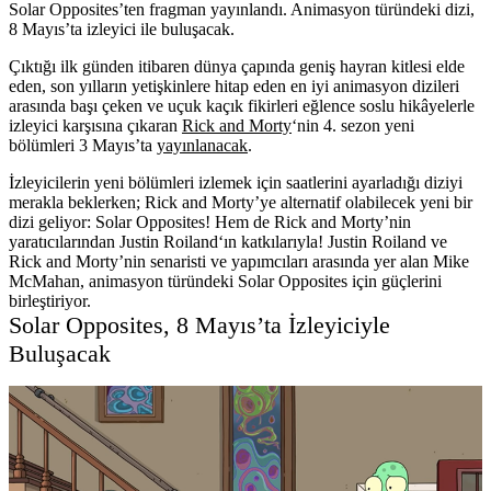
Solar Opposites’ten fragman yayınlandı. Animasyon türündeki dizi,
8 Mayıs’ta izleyici ile buluşacak.
Çıktığı ilk günden itibaren dünya çapında geniş hayran kitlesi elde
eden, son yılların yetişkinlere hitap eden en iyi animasyon dizileri
arasında başı çeken ve uçuk kaçık fikirleri eğlence soslu hikâyelerle
izleyici karşısına çıkaran
Rick and Morty
‘nin 4. sezon yeni
bölümleri 3 Mayıs’ta
yayınlanacak
.
İzleyicilerin yeni bölümleri izlemek için saatlerini ayarladığı diziyi
merakla beklerken; Rick and Morty’ye alternatif olabilecek yeni bir
dizi geliyor:
Solar Opposites!
Hem de Rick and Morty’nin
yaratıcılarından
Justin Roiland
‘ın katkılarıyla! Justin Roiland ve
Rick and Morty’nin senaristi ve yapımcıları arasında yer alan
Mike
McMahan,
animasyon türündeki Solar Opposites için güçlerini
birleştiriyor.
Solar Opposites, 8 Mayıs’ta İzleyiciyle
Buluşacak