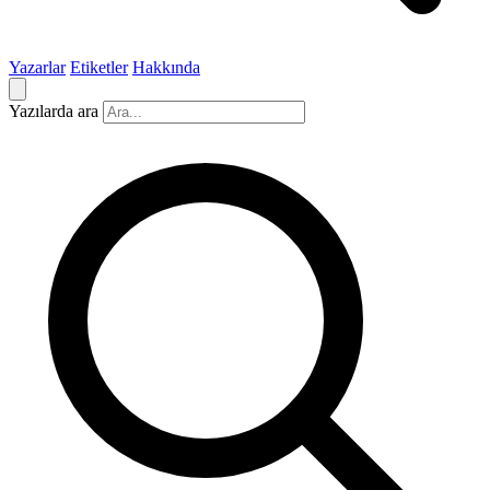
Yazarlar
Etiketler
Hakkında
Yazılarda ara