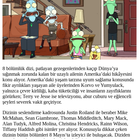
8 bölümlük dizi, patlayan gezegenlerinden kaçıp Dünya’ya
sığınmak zorunda kalan bir uzaylı ailenin Amerika’daki hikâyesini
konu alıyor. Amerika’daki yaşam tarzına uyum sağlama konusunda
fikir ayrılıkları yaşayan aile üyelerinden Korvo ve Yumyulack,
yalnızca çevre kirliliği, kaba tüketiciliği ve insanların zayıflıklarını
görürken; Terry ve Jesse ise televizyonu, abur cuburu ve eğlenceli
şeyleri severek vakit geçiriyor.
Dizinin seslendirme kadrosunda Justin Roiland ile beraber Mike
McMahan, Sean Giambrone, Thomas Middleditch, Mary Mack,
Alan Tudyk, Alfred Molina, Christina Hendricks, Rainn Wilson,
Tiffany Haddish
gibi isimler yer alıyor. Konusuyla dikkat çeken
dizinin bütün bölümleri
8 Mayıs
‘ta izleyici ile buluşacak. Diziden