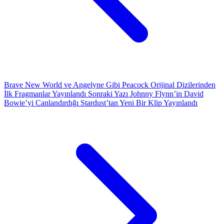
Brave New World ve Angelyne Gibi Peacock Orijinal Dizilerinden
İlk Fragmanlar Yayınlandı
Sonraki Yazı
Johnny Flynn’in David
Bowie’yi Canlandırdığı Stardust’tan Yeni Bir Klip Yayınlandı