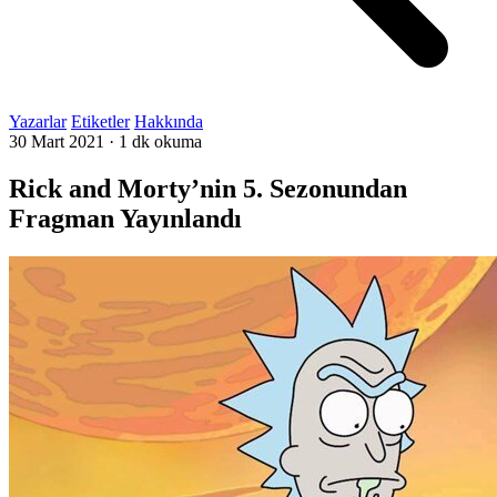
Yazarlar
Etiketler
Hakkında
30 Mart 2021
·
1 dk okuma
Rick and Morty’nin 5. Sezonundan
Fragman Yayınlandı