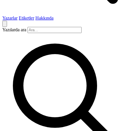
Yazarlar
Etiketler
Hakkında
Yazılarda ara