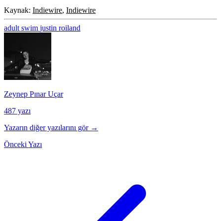
Kaynak:
Indiewire
,
Indiewire
adult swim
justin roiland
Zeynep Pınar Uçar
487 yazı
Yazarın diğer yazılarını gör →
Önceki Yazı