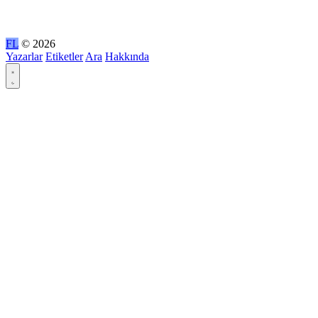
FL
© 2026
Yazarlar
Etiketler
Ara
Hakkında