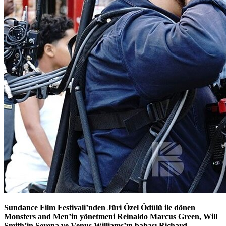
Sundance Film Festivali’nden Jüri Özel Ödülü ile dönen
Monsters and Men’in yönetmeni Reinaldo Marcus Green, Will
Smith’in
Serena ve Venus Williams’ın babası Richard