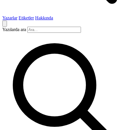
Yazarlar
Etiketler
Hakkında
Yazılarda ara