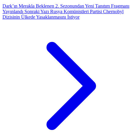
Dark’ın Merakla Beklenen 2. Sezonundan Yeni Tanıtım Fragmanı
Yayınlandı
Sonraki Yazı
Rusya Komünistleri Partisi Chernobyl
Dizisinin Ülkede Yasaklanmasını İstiyor