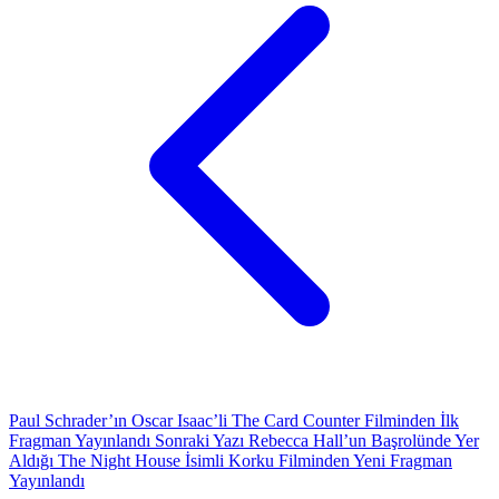
Paul Schrader’ın Oscar Isaac’li The Card Counter Filminden İlk
Fragman Yayınlandı
Sonraki Yazı
Rebecca Hall’un Başrolünde Yer
Aldığı The Night House İsimli Korku Filminden Yeni Fragman
Yayınlandı