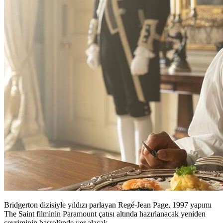
Bridgerton dizisiyle yıldızı parlayan Regé-Jean Page, 1997 yapımı
The Saint filminin Paramount çatısı altında hazırlanacak yeniden
çevriminin başrolünde yer alacak.