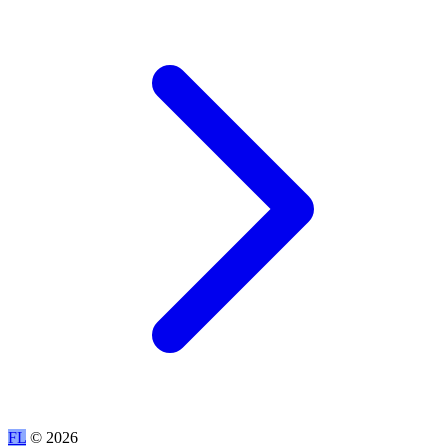
FL
© 2026