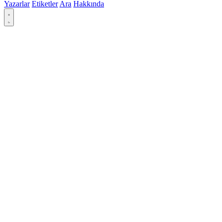
Yazarlar
Etiketler
Ara
Hakkında