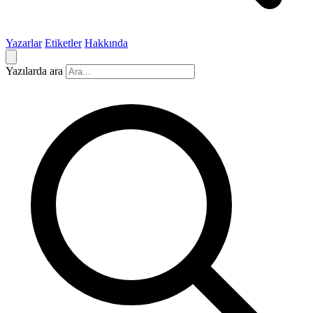
Yazarlar
Etiketler
Hakkında
Yazılarda ara