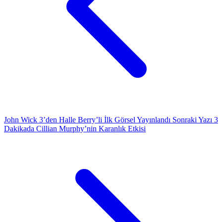
John Wick 3’den Halle Berry’li İlk Görsel Yayınlandı
Sonraki Yazı
3
Dakikada Cillian Murphy’nin Karanlık Etkisi