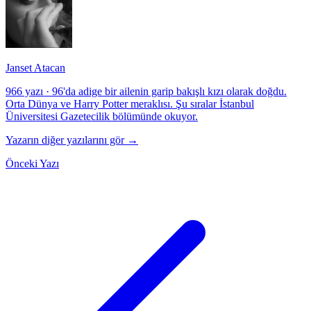
Janset Atacan
966 yazı
·
96'da adige bir ailenin garip bakışlı kızı olarak doğdu.
Orta Dünya ve Harry Potter meraklısı. Şu sıralar İstanbul
Üniversitesi Gazetecilik bölümünde okuyor.
Yazarın diğer yazılarını gör →
Önceki Yazı