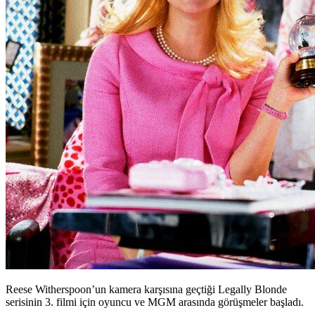
Reese Witherspoon’un kamera karşısına geçtiği Legally Blonde
serisinin 3. filmi için oyuncu ve MGM arasında görüşmeler başladı.