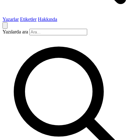
Yazarlar
Etiketler
Hakkında
Yazılarda ara