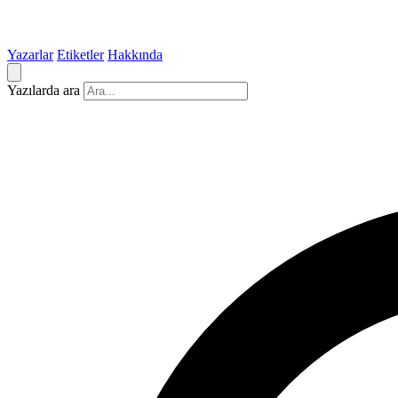
Yazarlar
Etiketler
Hakkında
Yazılarda ara