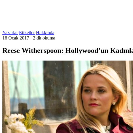
Yazarlar
Etiketler
Hakkında
16 Ocak 2017
·
2 dk okuma
Reese Witherspoon: Hollywood’un Kadınla