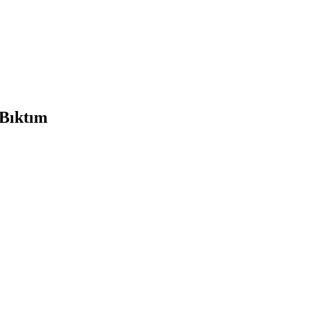
 Bıktım