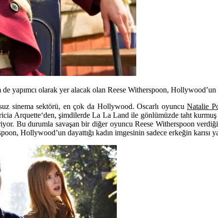
de yapımcı olarak yer alacak olan Reese Witherspoon, Hollywood’un c
kusuz sinema sektörü, en çok da Hollywood. Oscarlı oyuncu
Natalie P
ricia Arquette
‘den, şimdilerde La La Land ile gönlümüzde taht kurmu
eriyor. Bu durumla savaşan bir diğer oyuncu
Reese Witherspoon
verdiği
rspoon, Hollywood’un dayattığı kadın imgesinin sadece erkeğin karısı y