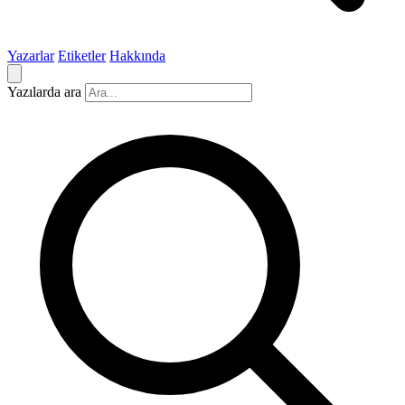
Yazarlar
Etiketler
Hakkında
Yazılarda ara