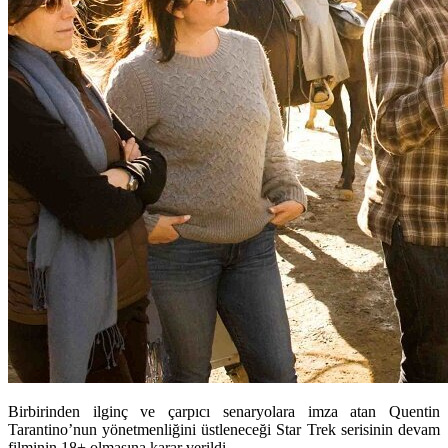
Birbirinden ilginç ve çarpıcı senaryolara imza atan Quentin
Tarantino’nun yönetmenliğini üstleneceği Star Trek serisinin devam
filminin 18+ olmasına karar verildi.