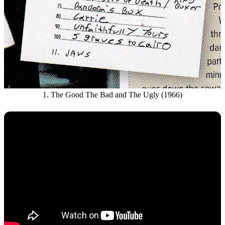
1. The Good The Bad and The Ugly (1966)