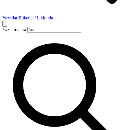
Yazarlar
Etiketler
Hakkında
Yazılarda ara