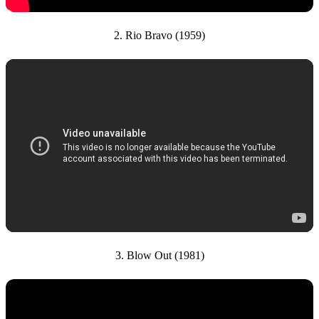
2. Rio Bravo (1959)
3. Blow Out (1981)