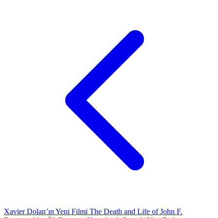
Xavier Dolan’ın Yeni Filmi The Death and Life of John F.