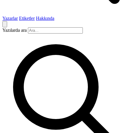
Yazarlar
Etiketler
Hakkında
Yazılarda ara