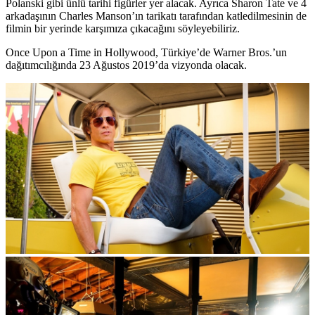
Polanski gibi ünlü tarihi figürler yer alacak. Ayrıca Sharon Tate ve 4
arkadaşının Charles Manson’ın tarikatı tarafından katledilmesinin de
filmin bir yerinde karşımıza çıkacağını söyleyebiliriz.
Once Upon a Time in Hollywood, Türkiye’de Warner Bros.’un
dağıtımcılığında
23 Ağustos 2019
’da vizyonda olacak.