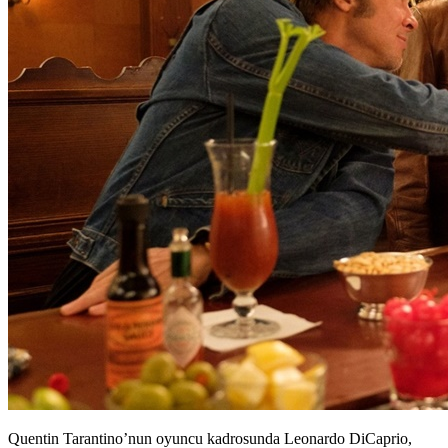
Quentin Tarantino’nun oyuncu kadrosunda Leonardo DiCaprio,