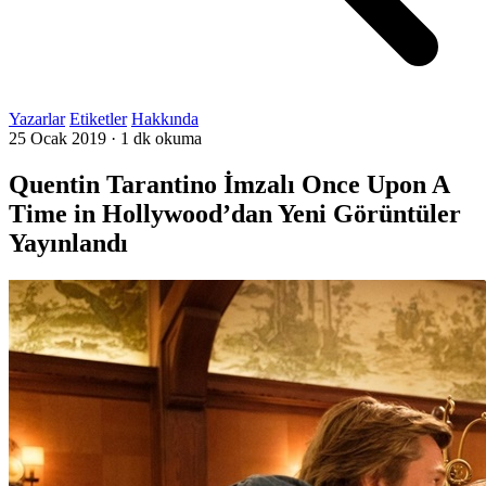
Yazarlar
Etiketler
Hakkında
25 Ocak 2019
·
1 dk okuma
Quentin Tarantino İmzalı Once Upon A
Time in Hollywood’dan Yeni Görüntüler
Yayınlandı