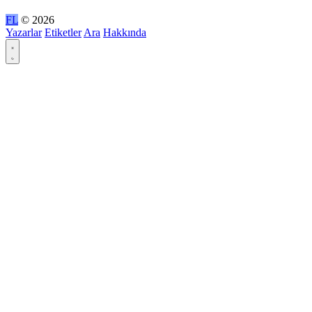
FL
© 2026
Yazarlar
Etiketler
Ara
Hakkında