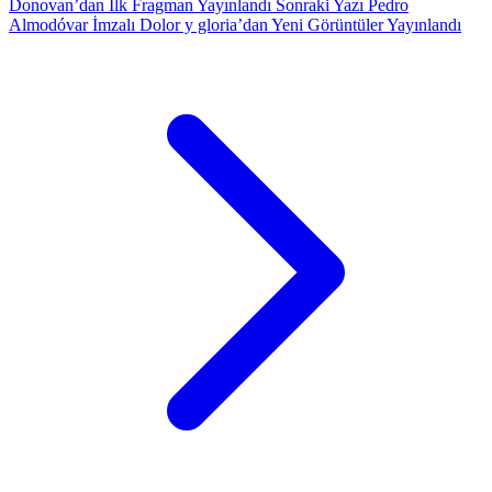
Donovan’dan İlk Fragman Yayınlandı
Sonraki Yazı
Pedro
Almodóvar İmzalı Dolor y gloria’dan Yeni Görüntüler Yayınlandı