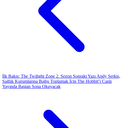
İlk Bakış: The Twilight Zone 2. Sezon
Sonraki Yazı
Andy Serkis,
Sağlık Kurumlarına Bağış Toplamak İçin The Hobbit’i Canlı
Yayında Baştan Sona Okuyacak