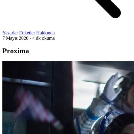
Yazarlar
Etiketler
Hakkında
7 Mayıs 2020
·
4 dk okuma
Proxima