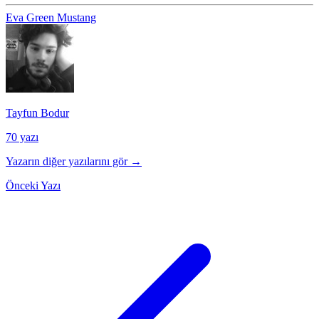
Eva Green
Mustang
Tayfun Bodur
70 yazı
Yazarın diğer yazılarını gör →
Önceki Yazı