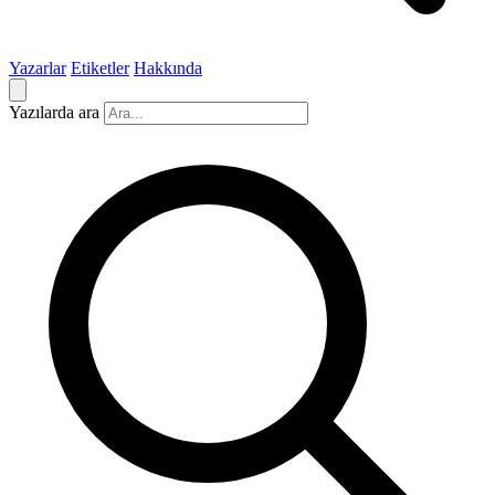
Yazarlar
Etiketler
Hakkında
Yazılarda ara