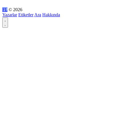
FL
© 2026
Yazarlar
Etiketler
Ara
Hakkında