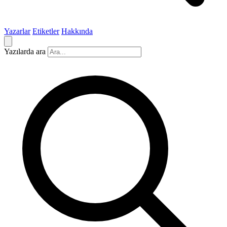
Yazarlar
Etiketler
Hakkında
Yazılarda ara