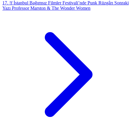
17. !f İstanbul Bağımsız Filmler Festivali’nde Punk Rüzgârı
Sonraki
Yazı
Professor Marston & The Wonder Women