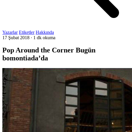
Yazarlar
Etiketler
Hakkında
17 Şubat 2018
·
1 dk okuma
Pop Around the Corner Bugün
bomontiada’da