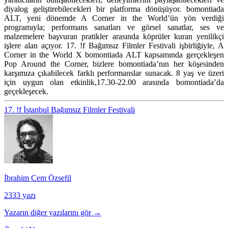
diyalog geliştirebilecekleri bir platforma dönüşüyor. bomontiada
ALT, yeni dönemde A Corner in the World’ün yön verdiği
programıyla; performans sanatları ve görsel sanatlar, ses ve
malzemelere başvuran pratikler arasında köprüler kuran yenilikçi
işlere alan açıyor. 17. !f Bağımsız Filmler Festivali işbirliğiyle, A
Corner in the World X bomontiada ALT kapsamında gerçekleşen
Pop Around the Corner, bizlere bomontiada’nın her köşesinden
karşımıza çıkabilecek farklı performanslar sunacak. 8 yaş ve üzeri
için uygun olan etkinlik,17.30-22.00 arasında bomontiada’da
geçekleşecek.
17. !f İstanbul Bağımsız Filmler Festivali
İbrahim Cem Özsefil
2333 yazı
Yazarın diğer yazılarını gör →