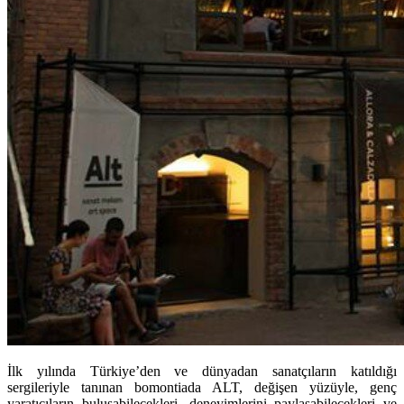
İlk yılında Türkiye’den ve dünyadan sanatçıların katıldığı
sergileriyle tanınan bomontiada ALT, değişen yüzüyle, genç
yaratıcıların buluşabilecekleri, deneyimlerini paylaşabilecekleri ve