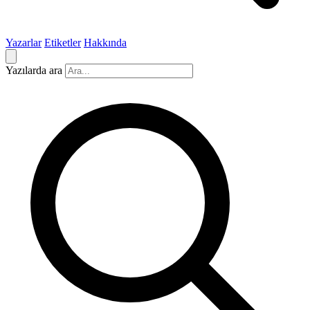
Yazarlar
Etiketler
Hakkında
Yazılarda ara