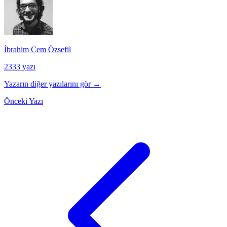
İbrahim Cem Özsefil
2333 yazı
Yazarın diğer yazılarını gör →
Önceki Yazı