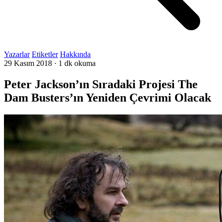
Yazarlar
Etiketler
Hakkında
29 Kasım 2018
·
1 dk okuma
Peter Jackson’ın Sıradaki Projesi The
Dam Busters’ın Yeniden Çevrimi Olacak