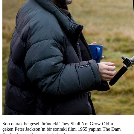
Son olarak belgesel türündeki They Shall Not Grow Old’u
çeken Peter Jackson’ın bir sonraki filmi 1955 yapımı The Dam