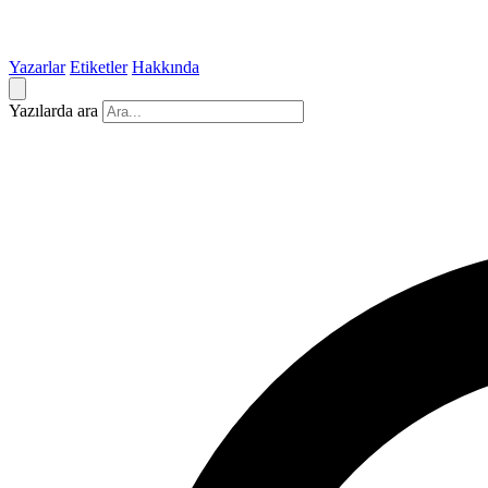
Yazarlar
Etiketler
Hakkında
Yazılarda ara