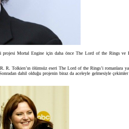
i projesi Mortal Engine için daha önce The Lord of the Rings ve Ho
. R. R. Tolkien’ın ölümsüz eseri The Lord of the Rings’i romanlara ya
ı. Sonradan dahil olduğu projenin biraz da aceleyle gelmesiyle çekimle