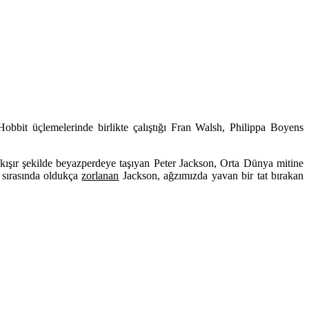
bbit üçlemelerinde birlikte çalıştığı Fran Walsh, Philippa Boyens
kışır şekilde beyazperdeye taşıyan
Peter Jackson
, Orta Dünya mitine
r sırasında oldukça
zorlanan
Jackson, ağzımızda yavan bir tat bırakan