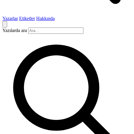
Yazarlar
Etiketler
Hakkında
Yazılarda ara