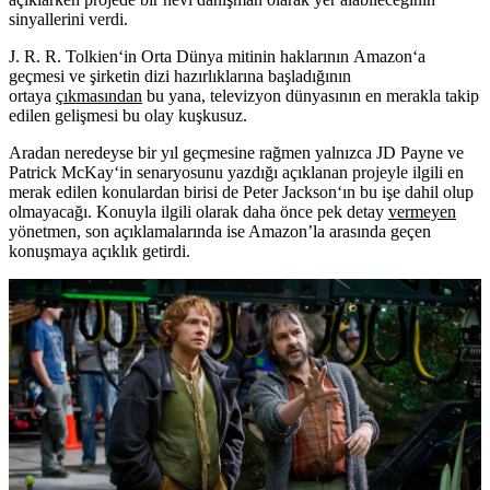
sinyallerini verdi.
J. R. R. Tolkien
‘in Orta Dünya mitinin haklarının
Amazon
‘a
geçmesi ve şirketin dizi hazırlıklarına başladığının
ortaya
çıkmasından
bu yana, televizyon dünyasının en merakla takip
edilen gelişmesi bu olay kuşkusuz.
Aradan neredeyse bir yıl geçmesine rağmen yalnızca
JD Payne
ve
Patrick McKay
‘in senaryosunu yazdığı açıklanan projeyle ilgili en
merak edilen konulardan birisi de
Peter Jackson
‘ın bu işe dahil olup
olmayacağı. Konuyla ilgili olarak daha önce pek detay
vermeyen
yönetmen, son açıklamalarında ise Amazon’la arasında geçen
konuşmaya açıklık getirdi.