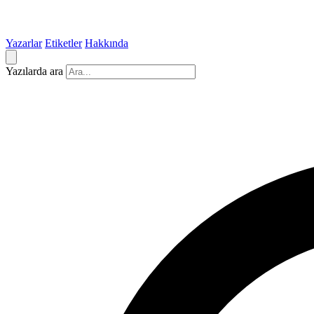
Yazarlar
Etiketler
Hakkında
Yazılarda ara