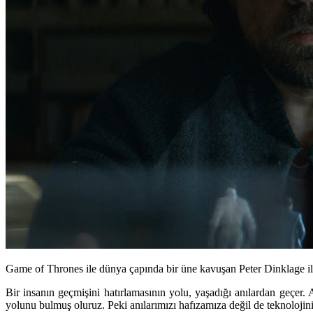
Game of Thrones ile dünya çapında bir üne kavuşan Peter Dinklage il
Bir insanın geçmişini hatırlamasının yolu, yaşadığı anılardan geçer. 
yolunu bulmuş oluruz. Peki anılarımızı hafızamıza değil de teknoloji