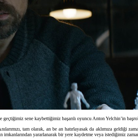
e geçtiğimiz sene kaybettiğimiz başarılı oyuncu Anton Yelchin’in başr
Anılarımızı, tam olarak, an be an hatırlayasak da aklımıza geldiği zam
nin imkanlarından yararlanarak bir yere kaydetme veya istediğimiz zama