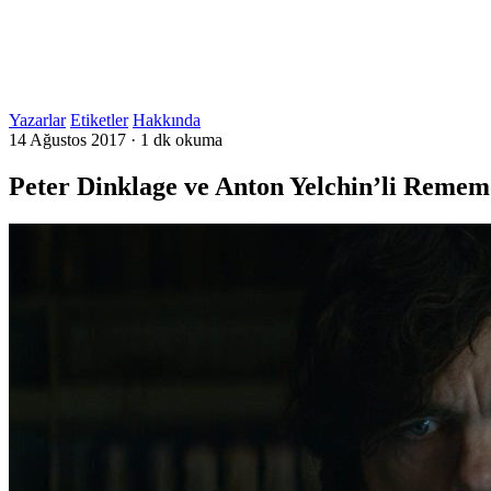
Yazarlar
Etiketler
Hakkında
14 Ağustos 2017
·
1 dk okuma
Peter Dinklage ve Anton Yelchin’li Rememo