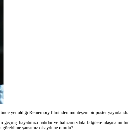
olünde yer aldığı Rememory filminden muhteşem bir poster yayınlandı.
an geçmiş hayatımızı hatırlar ve hafızamızdaki bilgilere ulaşmanın bir
n görebilme şansımız olsaydı ne olurdu?