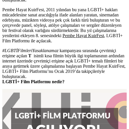
Pembe Hayat KuirFest
, 2011 yılından bu yana LGBTİ+ hakları
mücadelesine sanat aracılığıyla ifade alanları yaratan, sinemadan
edebiyata, müzikten videoya pek çok farklı türü buluşturan ve bu
çerçevede panel, söyleşi, atölye çalışmaları ve sergiler düzenleyen
bir festival olarak varlığını sürdürmektedir. Bu yıl çalışmalarına
yenilerini ekleyen 8. senesindeki
Pembe Hayat KuirFest
,
LGBTİ+
Film Platformu
ile açılacak.
#LGBTİFilmleriYasaklanamaz
kampanyası sırasında çevrimiçi
erişime açılan
T
isimli kısa filmin büyük ilgi toplamasının ardından
internet üzerinde çevrimiçi erişime açık LGBTİ+ temalı filmleri bir
araya getirmek üzere çalışmalarına başlayan Pembe Hayat KuirFest,
LGBTİ+ Film Platformu’nu
Ocak 2019
’da takipçileriyle
buluşturacak.
LGBTİ+ Film Platformu nedir?