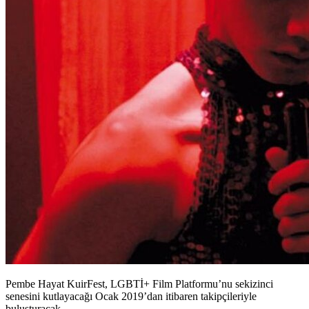
Pembe Hayat KuirFest, LGBTİ+ Film Platformu’nu sekizinci
senesini kutlayacağı Ocak 2019’dan itibaren takipçileriyle
buluşturacak.