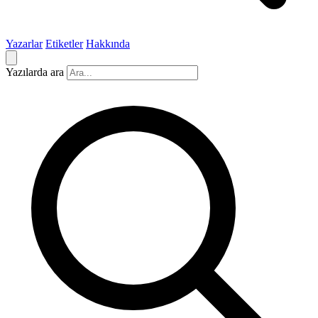
Yazarlar
Etiketler
Hakkında
Yazılarda ara