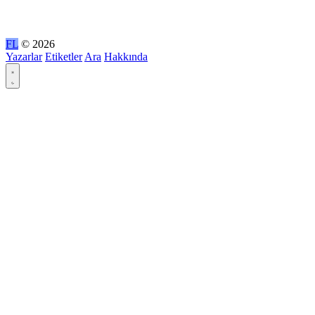
FL
© 2026
Yazarlar
Etiketler
Ara
Hakkında