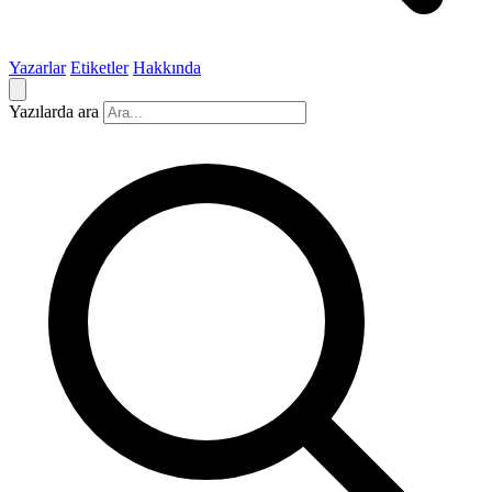
Yazarlar
Etiketler
Hakkında
Yazılarda ara