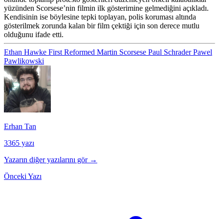
yüzünden Scorsese’nin filmin ilk gösterimine gelmediğini açıkladı.
Kendisinin ise böylesine tepki toplayan, polis koruması altında
gösterilmek zorunda kalan bir film çektiği için son derece mutlu
olduğunu ifade etti.
Ethan Hawke
First Reformed
Martin Scorsese
Paul Schrader
Pawel
Pawlikowski
Erhan Tan
3365 yazı
Yazarın diğer yazılarını gör →
Önceki Yazı