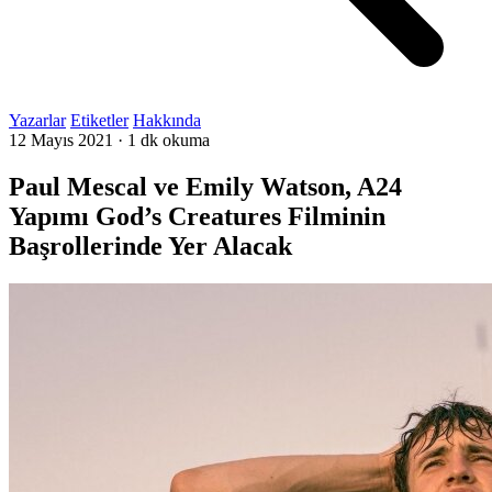
Yazarlar
Etiketler
Hakkında
12 Mayıs 2021
·
1 dk okuma
Paul Mescal ve Emily Watson, A24
Yapımı God’s Creatures Filminin
Başrollerinde Yer Alacak