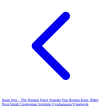
İnsan Sesi – The Human Voice
Sonraki Yazı
Regina King, Bitter
Root İsimli Çizgiroman Serisinin Uyarlamasını Yönetecek