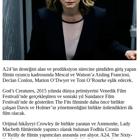
A24’ün desteğini alan ve prodüksiyon sürecine şimdiden giriş yapan
filmin oyuncu kadrosunda Mescal ve Watson’a Aisling Franciosi,
Declan Conlon, Marion O’Dwyer ve Toni O’Rourke eşlik edecek.
God’s Creatures, 2015 yılında dünya prömiyerini Venedik Film
Festivali’nde gerçekleştiren ve sonraki yıl Sundance Film
Festivali’nde de gösterilen The Fits filminde daha önce birlikte
çalışan Davis ve Holmer’ın yönetmenliğini birlikte üstlendikleri ilk
film olacak.
Orijinal hikâyeyi Crowley ile birlikte yaratan ve Ammonite, Lady
Macbeth filmlerinde yapımcı olarak bulunan Fodhla Cronin
O’Reilly de filmin yapımcıları arasında yer alıyor. A24, The Sixty-