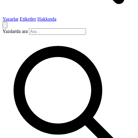
Yazarlar
Etiketler
Hakkında
Yazılarda ara