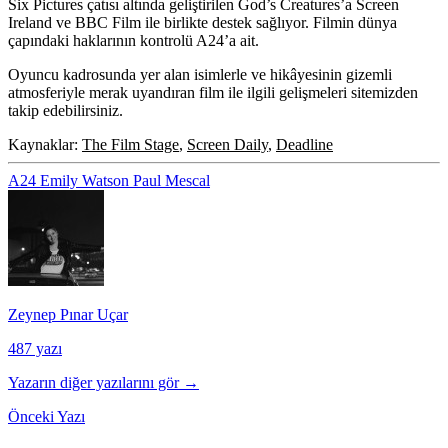
Six Pictures çatısı altında geliştirilen God’s Creatures’a Screen
Ireland ve BBC Film ile birlikte destek sağlıyor. Filmin dünya
çapındaki haklarının kontrolü A24’a ait.
Oyuncu kadrosunda yer alan isimlerle ve hikâyesinin gizemli
atmosferiyle merak uyandıran film ile ilgili gelişmeleri sitemizden
takip edebilirsiniz.
Kaynaklar:
The Film Stage
,
Screen Daily
,
Deadline
A24
Emily Watson
Paul Mescal
Zeynep Pınar Uçar
487 yazı
Yazarın diğer yazılarını gör →
Önceki Yazı