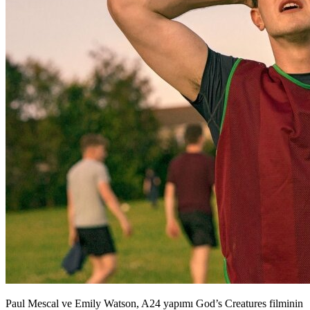
Paul Mescal ve Emily Watson, A24 yapımı God’s Creatures filminin